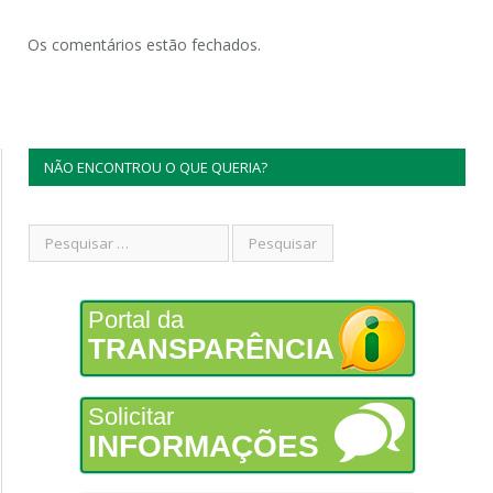
Os comentários estão fechados.
NÃO ENCONTROU O QUE QUERIA?
Portal da
TRANSPARÊNCIA
Solicitar
INFORMAÇÕES