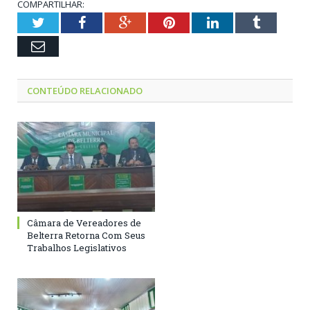
COMPARTILHAR:
Twitter
Facebook
Google+
Pinterest
LinkedIn
Tumblr
Email
CONTEÚDO RELACIONADO
Câmara de Vereadores de
Belterra Retorna Com Seus
Trabalhos Legislativos