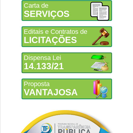
Carta de
SERVIÇOS
Editais e Contratos de
LICITAÇÕES
Dispensa Lei
14.133/21
Proposta
VANTAJOSA