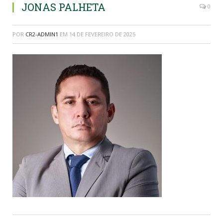
JONAS PALHETA
0
POR
CR2-ADMIN1
EM
14 DE FEVEREIRO DE 2025