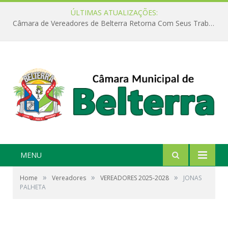
ÚLTIMAS ATUALIZAÇÕES:
Câmara de Vereadores de Belterra Retorna Com Seus Trabalhos Legislativos
MENU
»
»
»
Home
Vereadores
VEREADORES 2025-2028
JONAS
PALHETA