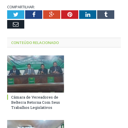
COMPARTILHAR:
Twitter
Facebook
Google+
Pinterest
LinkedIn
Tumblr
Email
CONTEÚDO RELACIONADO
Câmara de Vereadores de
Belterra Retorna Com Seus
Trabalhos Legislativos