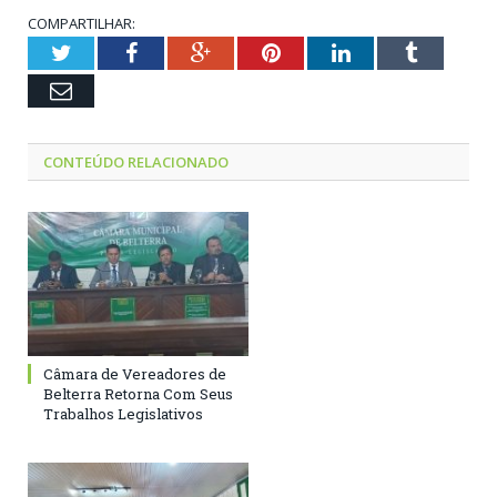
COMPARTILHAR:
Twitter
Facebook
Google+
Pinterest
LinkedIn
Tumblr
Email
CONTEÚDO RELACIONADO
Câmara de Vereadores de
Belterra Retorna Com Seus
Trabalhos Legislativos