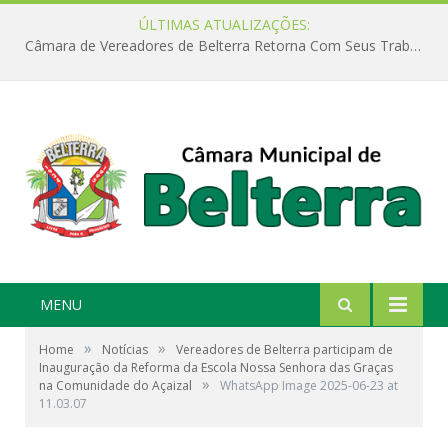
ÚLTIMAS ATUALIZAÇÕES:
Câmara de Vereadores de Belterra Retorna Com Seus Trabalhos Legislativos
MENU
»
»
Home
Notícias
Vereadores de Belterra participam de
Inauguração da Reforma da Escola Nossa Senhora das Graças
»
na Comunidade do Açaizal
WhatsApp Image 2025-06-23 at
11.03.07