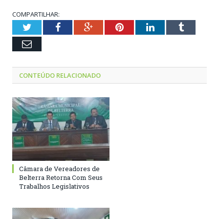
COMPARTILHAR:
Twitter
Facebook
Google+
Pinterest
LinkedIn
Tumblr
Email
CONTEÚDO RELACIONADO
Câmara de Vereadores de
Belterra Retorna Com Seus
Trabalhos Legislativos