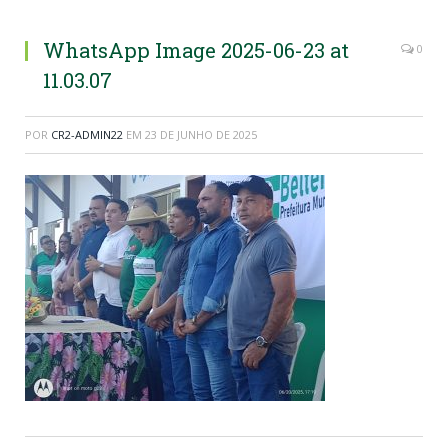
WhatsApp Image 2025-06-23 at
0
11.03.07
POR
CR2-ADMIN22
EM
23 DE JUNHO DE 2025