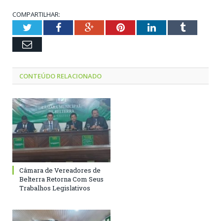
COMPARTILHAR:
Twitter
Facebook
Google+
Pinterest
LinkedIn
Tumblr
Email
CONTEÚDO RELACIONADO
Câmara de Vereadores de
Belterra Retorna Com Seus
Trabalhos Legislativos