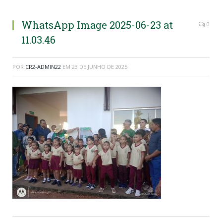
WhatsApp Image 2025-06-23 at
0
11.03.46
POR
CR2-ADMIN22
EM
23 DE JUNHO DE 2025