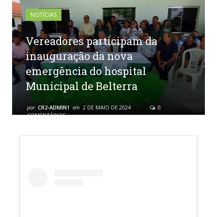
NOTÍCIAS
Vereadores participam da
inauguração da nova
emergência do hospital
Municipal de Belterra
por
CR2-ADMIN1
em
2 DE MAIO DE 2024
0
COMENTÁRIOS