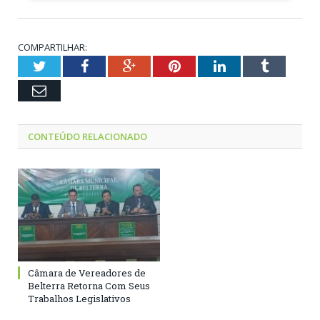
COMPARTILHAR:
Twitter
Facebook
Google+
Pinterest
LinkedIn
Tumblr
Email
CONTEÚDO RELACIONADO
Câmara de Vereadores de
Belterra Retorna Com Seus
Trabalhos Legislativos