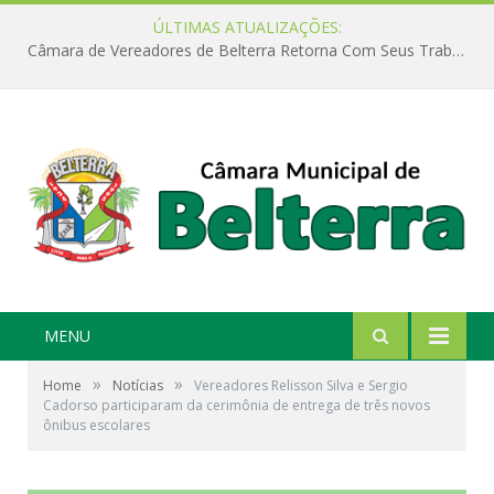
ÚLTIMAS ATUALIZAÇÕES:
Câmara de Vereadores de Belterra Retorna Com Seus Trabalhos Legislativos
MENU
»
»
Home
Notícias
Vereadores Relisson Silva e Sergio
Cadorso participaram da cerimônia de entrega de três novos
ônibus escolares