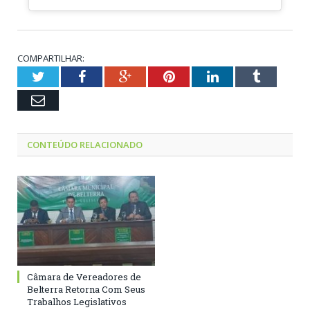
COMPARTILHAR:
Twitter
Facebook
Google+
Pinterest
LinkedIn
Tumblr
Email
CONTEÚDO RELACIONADO
Câmara de Vereadores de
Belterra Retorna Com Seus
Trabalhos Legislativos