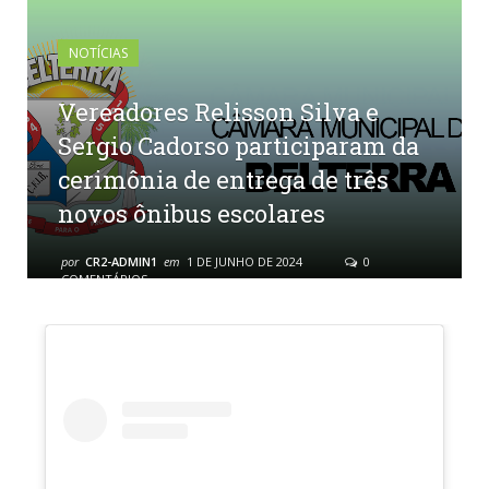
NOTÍCIAS
Vereadores Relisson Silva e
Sergio Cadorso participaram da
cerimônia de entrega de três
novos ônibus escolares
por
CR2-ADMIN1
em
1 DE JUNHO DE 2024
0
COMENTÁRIOS