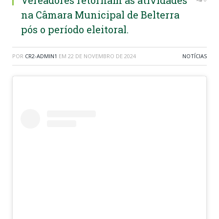
Vereadores retornam as atividades
na Câmara Municipal de Belterra
pós o período eleitoral.
POR
CR2-ADMIN1
EM
22 DE NOVEMBRO DE 2024
NOTÍCIAS