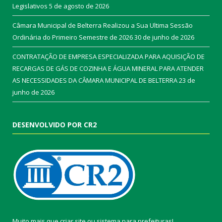
Legislativos
5 de agosto de 2026
Câmara Municipal de Belterra Realizou a Sua Ultima Sessão
Ordinária do Primeiro Semestre de 2026
30 de junho de 2026
CONTRATAÇÃO DE EMPRESA ESPECIALIZADA PARA AQUISIÇÃO DE
RECARGAS DE GÁS DE COZINHA E ÁGUA MINERAL PARA ATENDER
AS NECESSIDADES DA CÂMARA MUNICIPAL DE BELTERRA
23 de
junho de 2026
DESENVOLVIDO POR CR2
Muito mais que
criar site
ou
sistema para prefeituras
!