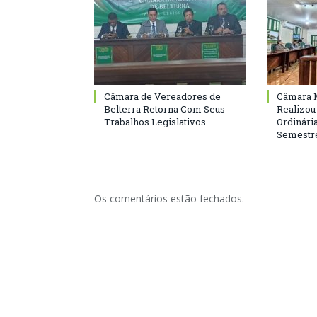
Câmara de Vereadores de
Câmara M
Belterra Retorna Com Seus
Realizou
Trabalhos Legislativos
Ordinári
Semestre
Os comentários estão fechados.