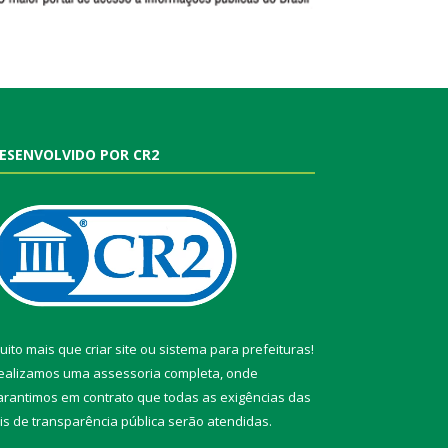
ESENVOLVIDO POR CR2
uito mais que
criar site
ou
sistema para prefeituras
!
ealizamos uma
assessoria
completa, onde
arantimos em contrato que todas as exigências das
eis de transparência pública
serão atendidas.