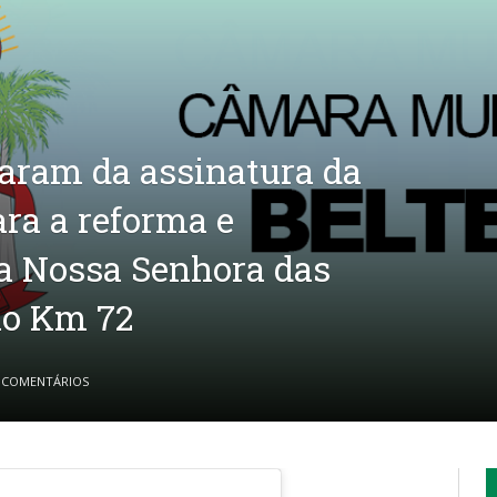
param da assinatura da
ra a reforma e
a Nossa Senhora das
no Km 72
 COMENTÁRIOS