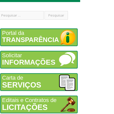
Portal da
TRANSPARÊNCIA
Solicitar
INFORMAÇÕES
Carta de
SERVIÇOS
Editais e Contratos de
LICITAÇÕES