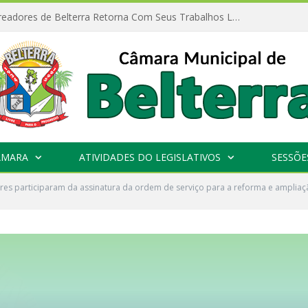
Câmara de Vereadores de Belterra Retorna Com Seus Trabalhos Legislativos
ÂMARA
ATIVIDADES DO LEGISLATIVOS
SESSÕE
es participaram da assinatura da ordem de serviço para a reforma e ampliaç