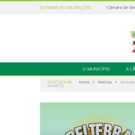
ÚLTIMAS ATUALIZAÇÕES:
O MUNICÍPIO
A C
»
»
VOCÊ ESTÁ EM:
Home
Notícias
Vereador
no Km 72