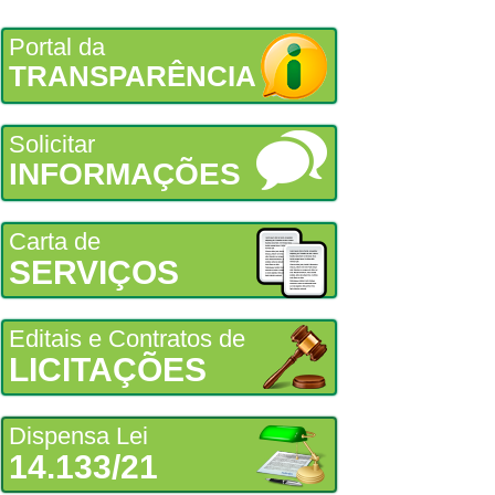
Portal da
TRANSPARÊNCIA
Solicitar
INFORMAÇÕES
Carta de
SERVIÇOS
Editais e Contratos de
LICITAÇÕES
Dispensa Lei
14.133/21