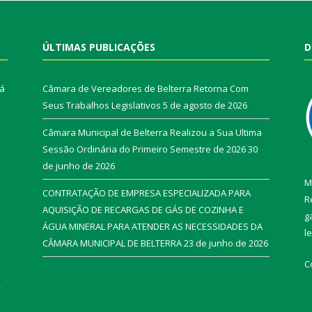
ÚLTIMAS PUBLICAÇÕES
D
rá
Câmara de Vereadores de Belterra Retorna Com
Seus Trabalhos Legislativos
5 de agosto de 2026
Câmara Municipal de Belterra Realizou a Sua Ultima
Sessão Ordinária do Primeiro Semestre de 2026
30
de junho de 2026
M
CONTRATAÇÃO DE EMPRESA ESPECIALIZADA PARA
R
AQUISIÇÃO DE RECARGAS DE GÁS DE COZINHA E
g
ÁGUA MINERAL PARA ATENDER AS NECESSIDADES DA
l
CÂMARA MUNICIPAL DE BELTERRA
23 de junho de 2026
C
r