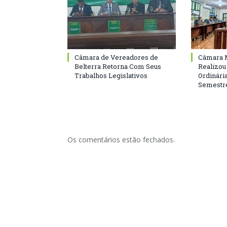
Câmara de Vereadores de
Câmara M
Belterra Retorna Com Seus
Realizou
Trabalhos Legislativos
Ordinári
Semestre
Os comentários estão fechados.