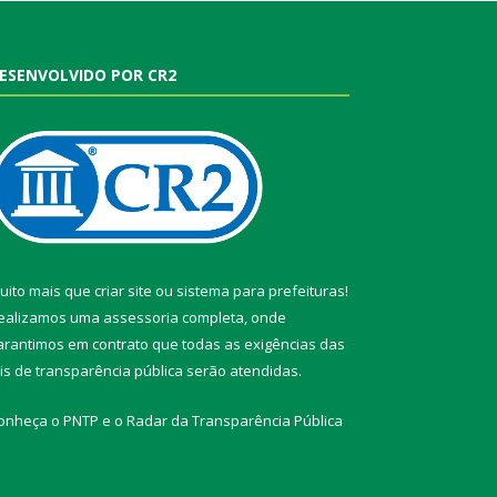
ESENVOLVIDO POR CR2
uito mais que
criar site
ou
sistema para prefeituras
!
ealizamos uma
assessoria
completa, onde
arantimos em contrato que todas as exigências das
eis de transparência pública
serão atendidas.
onheça o
PNTP
e o
Radar da Transparência Pública