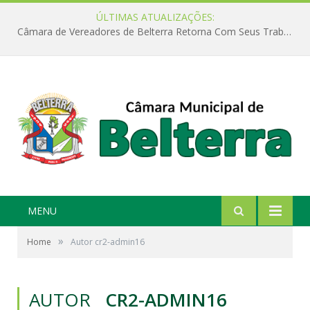
ÚLTIMAS ATUALIZAÇÕES:
Câmara de Vereadores de Belterra Retorna Com Seus Trabalhos Legislativos
MENU
»
Home
Autor cr2-admin16
AUTOR
CR2-ADMIN16