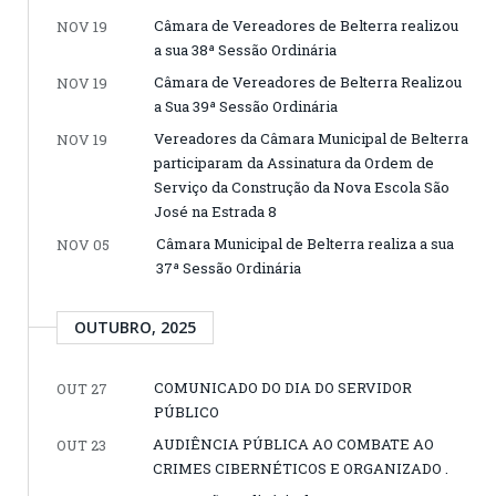
Câmara de Vereadores de Belterra realizou
NOV 19
a sua 38ª Sessão Ordinária
Câmara de Vereadores de Belterra Realizou
NOV 19
a Sua 39ª Sessão Ordinária
Vereadores da Câmara Municipal de Belterra
NOV 19
participaram da Assinatura da Ordem de
Serviço da Construção da Nova Escola São
José na Estrada 8
Câmara Municipal de Belterra realiza a sua
NOV 05
37ª Sessão Ordinária
OUTUBRO, 2025
COMUNICADO DO DIA DO SERVIDOR
OUT 27
PÚBLICO
AUDIÊNCIA PÚBLICA AO COMBATE AO
OUT 23
CRIMES CIBERNÉTICOS E ORGANIZADO .