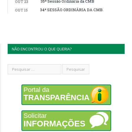
35ª Sessão Ordinária da CMB
OUT 23
34ª SESSÃO ORDINÁRIA DA CMB.
OUT 15
NÃO ENCONTROU O QUE QUERIA?
Portal da
TRANSPARÊNCIA
Solicitar
INFORMAÇÕES