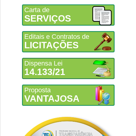
Carta de
SERVIÇOS
Editais e Contratos de
LICITAÇÕES
Dispensa Lei
14.133/21
Proposta
VANTAJOSA