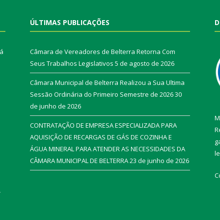
ÚLTIMAS PUBLICAÇÕES
D
rá
Câmara de Vereadores de Belterra Retorna Com
Seus Trabalhos Legislativos
5 de agosto de 2026
Câmara Municipal de Belterra Realizou a Sua Ultima
Sessão Ordinária do Primeiro Semestre de 2026
30
de junho de 2026
M
CONTRATAÇÃO DE EMPRESA ESPECIALIZADA PARA
R
AQUISIÇÃO DE RECARGAS DE GÁS DE COZINHA E
g
ÁGUA MINERAL PARA ATENDER AS NECESSIDADES DA
l
CÂMARA MUNICIPAL DE BELTERRA
23 de junho de 2026
C
r