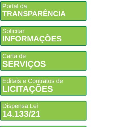
Portal da
TRANSPARÊNCIA
Solicitar
INFORMAÇÕES
Carta de
SERVIÇOS
Editais e Contratos de
LICITAÇÕES
Dispensa Lei
14.133/21