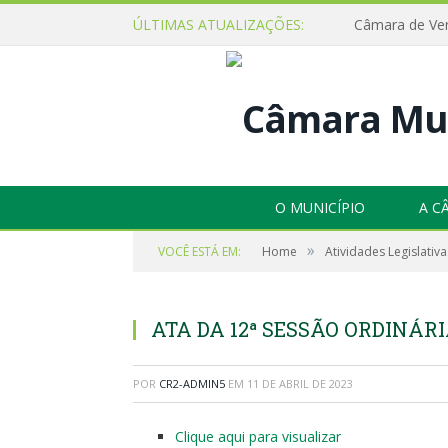
ÚLTIMAS ATUALIZAÇÕES:
O MUNICÍPIO
A C
»
VOCÊ ESTÁ EM:
Home
Atividades Legislativa
ATA DA 12ª SESSÃO ORDINÁRIA
POR
CR2-ADMIN5
EM
11 DE ABRIL DE 2023
Clique aqui para visualizar