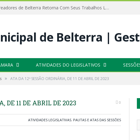
Câmara de Vereadores de Belterra Retorna Com Seus Trabalhos Legislativos
ÂMARA
ATIVIDADES DO LEGISLATIVOS
SESSÕE
»
s
ATA DA 12ª SESSÃO ORDINÁRIA, DE 11 DE ABRIL DE 2023
, DE 11 DE ABRIL DE 2023
0
ATIVIDADES LEGISLATIVAS
,
PAUTAS E ATAS DAS SESSÕES