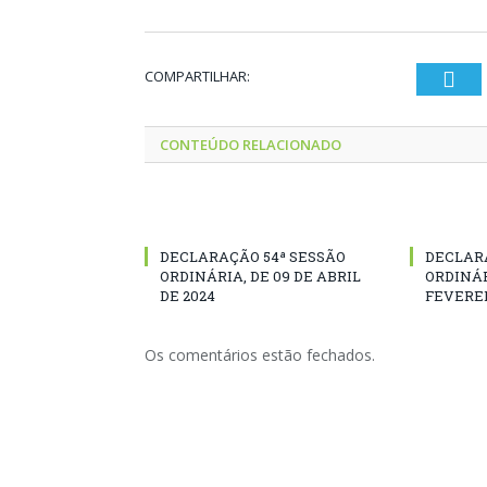
COMPARTILHAR:
Twi
CONTEÚDO RELACIONADO
DECLARAÇÃO 54ª SESSÃO
DECLAR
ORDINÁRIA, DE 09 DE ABRIL
ORDINÁR
DE 2024
FEVEREI
Os comentários estão fechados.