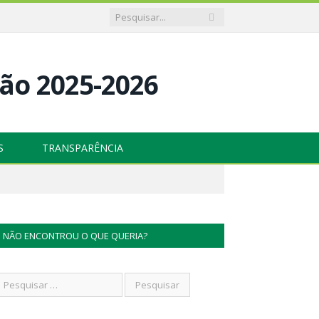
S
TRANSPARÊNCIA
NÃO ENCONTROU O QUE QUERIA?