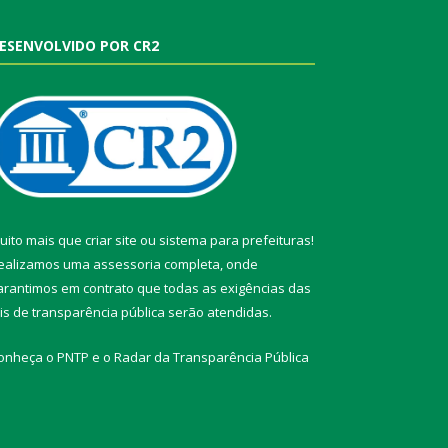
ESENVOLVIDO POR CR2
uito mais que
criar site
ou
sistema para prefeituras
!
ealizamos uma
assessoria
completa, onde
arantimos em contrato que todas as exigências das
eis de transparência pública
serão atendidas.
onheça o
PNTP
e o
Radar da Transparência Pública