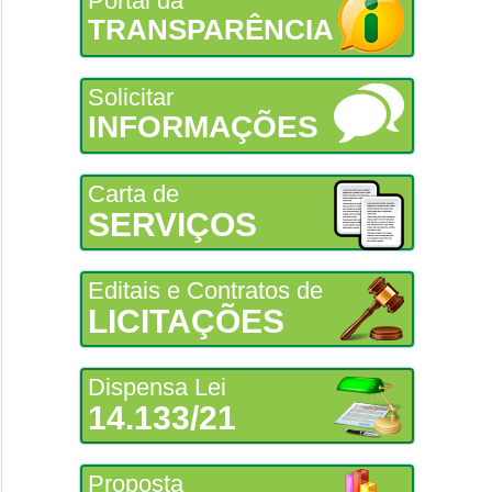
Portal da
TRANSPARÊNCIA
Solicitar
INFORMAÇÕES
Carta de
SERVIÇOS
Editais e Contratos de
LICITAÇÕES
Dispensa Lei
14.133/21
Proposta