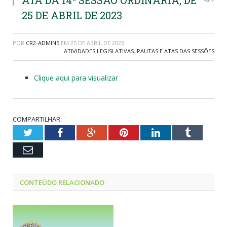
ATA DA 14ª SESSÃO ORDINÁRIA, DE
25 DE ABRIL DE 2023
POR
CR2-ADMIN5
EM
25 DE ABRIL DE 2023
ATIVIDADES LEGISLATIVAS
,
PAUTAS E ATAS DAS SESSÕES
Clique aqui para visualizar
COMPARTILHAR:
Twitter
Facebook
Google+
Pinterest
LinkedIn
Tumblr
Email
CONTEÚDO RELACIONADO