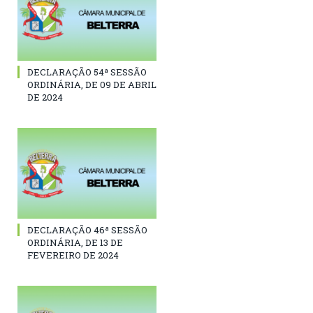
DECLARAÇÃO 54ª SESSÃO
ORDINÁRIA, DE 09 DE ABRIL
DE 2024
DECLARAÇÃO 46ª SESSÃO
ORDINÁRIA, DE 13 DE
FEVEREIRO DE 2024