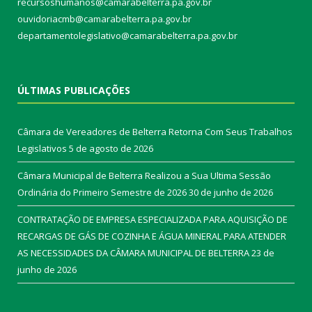
recursoshumanos@camarabelterra.pa.gov.br
ouvidoriacmb@camarabelterra.pa.gov.br
departamentolegislativo@camarabelterra.pa.gov.br
ÚLTIMAS PUBLICAÇÕES
Câmara de Vereadores de Belterra Retorna Com Seus Trabalhos
Legislativos
5 de agosto de 2026
Câmara Municipal de Belterra Realizou a Sua Ultima Sessão
Ordinária do Primeiro Semestre de 2026
30 de junho de 2026
CONTRATAÇÃO DE EMPRESA ESPECIALIZADA PARA AQUISIÇÃO DE
RECARGAS DE GÁS DE COZINHA E ÁGUA MINERAL PARA ATENDER
AS NECESSIDADES DA CÂMARA MUNICIPAL DE BELTERRA
23 de
junho de 2026