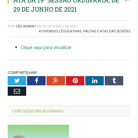
ATA DA 19ª SESSÃO ORDINÁRIA, DE
29 DE JUNHO DE 2021
POR
CR2-ADMIN7
EM
29 DE JUNHO DE 2021
ATIVIDADES LEGISLATIVAS
,
PAUTAS E ATAS DAS SESSÕES
Clique aqui para visualizar
COMPARTILHAR:
Twitter
Facebook
Google+
Pinterest
LinkedIn
Tumblr
Email
CONTEÚDO RELACIONADO