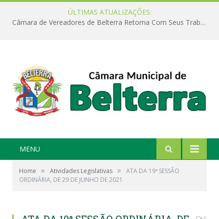
ÚLTIMAS ATUALIZAÇÕES:
Câmara de Vereadores de Belterra Retorna Com Seus Trabalhos Legislativos
MENU
»
»
Home
Atividades Legislativas
ATA DA 19ª SESSÃO
ORDINÁRIA, DE 29 DE JUNHO DE 2021
0