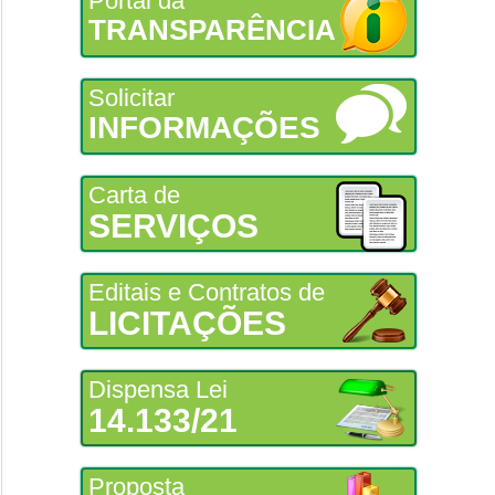
Portal da
TRANSPARÊNCIA
Solicitar
INFORMAÇÕES
Carta de
SERVIÇOS
Editais e Contratos de
LICITAÇÕES
Dispensa Lei
14.133/21
Proposta