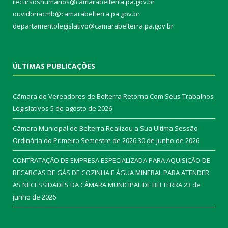
recursoshumanos@camarabelterra.pa.gov.br
ouvidoriacmb@camarabelterra.pa.gov.br
departamentolegislativo@camarabelterra.pa.gov.br
ÚLTIMAS PUBLICAÇÕES
Câmara de Vereadores de Belterra Retorna Com Seus Trabalhos
Legislativos
5 de agosto de 2026
Câmara Municipal de Belterra Realizou a Sua Ultima Sessão
Ordinária do Primeiro Semestre de 2026
30 de junho de 2026
CONTRATAÇÃO DE EMPRESA ESPECIALIZADA PARA AQUISIÇÃO DE
RECARGAS DE GÁS DE COZINHA E ÁGUA MINERAL PARA ATENDER
AS NECESSIDADES DA CÂMARA MUNICIPAL DE BELTERRA
23 de
junho de 2026