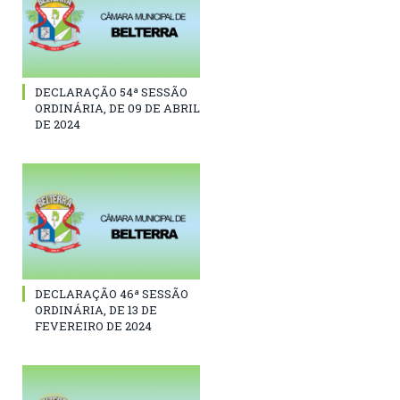
DECLARAÇÃO 54ª SESSÃO
ORDINÁRIA, DE 09 DE ABRIL
DE 2024
DECLARAÇÃO 46ª SESSÃO
ORDINÁRIA, DE 13 DE
FEVEREIRO DE 2024