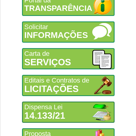
Portal da
TRANSPARÊNCIA
Solicitar
INFORMAÇÕES
Carta de
SERVIÇOS
Editais e Contratos de
LICITAÇÕES
Dispensa Lei
14.133/21
Proposta