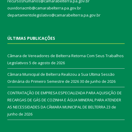
recursoshumanos@camarabelterra.pa.gov.br
ouvidoriacmb@camarabelterra.pa.gov.br
departamentolegislativo@camarabelterra.pa.gov.br
ÚLTIMAS PUBLICAÇÕES
Câmara de Vereadores de Belterra Retorna Com Seus Trabalhos
Legislativos
5 de agosto de 2026
Câmara Municipal de Belterra Realizou a Sua Ultima Sessão
Ordinária do Primeiro Semestre de 2026
30 de junho de 2026
CONTRATAÇÃO DE EMPRESA ESPECIALIZADA PARA AQUISIÇÃO DE
RECARGAS DE GÁS DE COZINHA E ÁGUA MINERAL PARA ATENDER
AS NECESSIDADES DA CÂMARA MUNICIPAL DE BELTERRA
23 de
junho de 2026