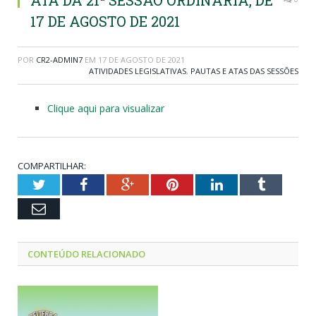
ATA DA 21ª SESSÃO ORDINÁRIA, DE
17 DE AGOSTO DE 2021
POR
CR2-ADMIN7
EM
17 DE AGOSTO DE 2021
ATIVIDADES LEGISLATIVAS
,
PAUTAS E ATAS DAS SESSÕES
Clique aqui para visualizar
COMPARTILHAR:
Twitter
Facebook
Google+
Pinterest
LinkedIn
Tumblr
Email
CONTEÚDO RELACIONADO