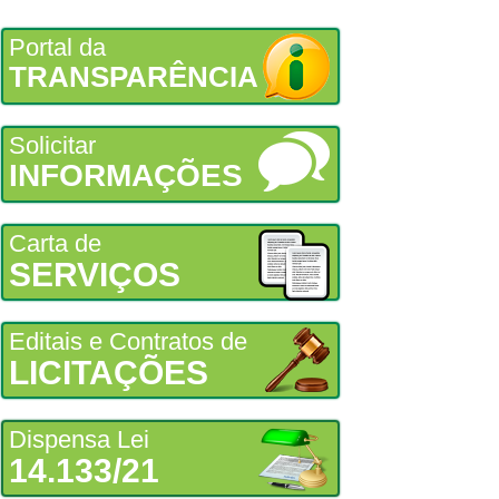
Portal da
TRANSPARÊNCIA
Solicitar
INFORMAÇÕES
Carta de
SERVIÇOS
Editais e Contratos de
LICITAÇÕES
Dispensa Lei
14.133/21