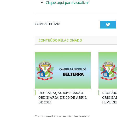
Clique aqui para visualizar
COMPARTILHAR:
Twi
CONTEÚDO RELACIONADO
DECLARAÇÃO 54ª SESSÃO
DECLAR
ORDINÁRIA, DE 09 DE ABRIL
ORDINÁR
DE 2024
FEVEREI
Os comentários estão fechados.