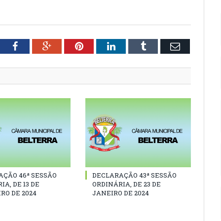
tter
Facebook
Google+
Pinterest
LinkedIn
Tumblr
Email
AÇÃO 46ª SESSÃO
DECLARAÇÃO 43ª SESSÃO
IA, DE 13 DE
ORDINÁRIA, DE 23 DE
RO DE 2024
JANEIRO DE 2024