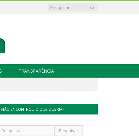
S
TRANSPARÊNCIA
NÃO ENCONTROU O QUE QUERIA?