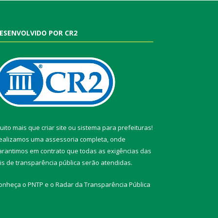
ESENVOLVIDO POR CR2
uito mais que
criar site
ou
sistema para prefeituras
!
ealizamos uma
assessoria
completa, onde
arantimos em contrato que todas as exigências das
eis de transparência pública
serão atendidas.
onheça o
PNTP
e o
Radar da Transparência Pública