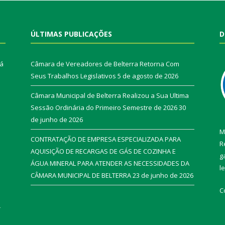
ÚLTIMAS PUBLICAÇÕES
D
rá
Câmara de Vereadores de Belterra Retorna Com
Seus Trabalhos Legislativos
5 de agosto de 2026
Câmara Municipal de Belterra Realizou a Sua Ultima
Sessão Ordinária do Primeiro Semestre de 2026
30
de junho de 2026
M
CONTRATAÇÃO DE EMPRESA ESPECIALIZADA PARA
R
AQUISIÇÃO DE RECARGAS DE GÁS DE COZINHA E
g
ÁGUA MINERAL PARA ATENDER AS NECESSIDADES DA
l
CÂMARA MUNICIPAL DE BELTERRA
23 de junho de 2026
C
r