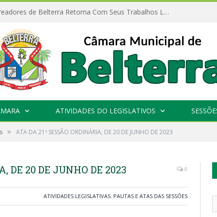
Câmara de Vereadores de Belterra Retorna Com Seus Trabalhos Legislativos
ÂMARA
ATIVIDADES DO LEGISLATIVOS
SESSÕE
»
s
ATA DA 21ª SESSÃO ORDINÁRIA, DE 20 DE JUNHO DE 2023
, DE 20 DE JUNHO DE 2023
0
ATIVIDADES LEGISLATIVAS
,
PAUTAS E ATAS DAS SESSÕES