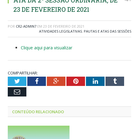
ATA DA 2ª SESSÃO ORDINÁRIA, DE
23 DE FEVEREIRO DE 2021
POR
CR2-ADMIN7
EM
23 DE FEVEREIRO DE 2021
ATIVIDADES LEGISLATIVAS
,
PAUTAS E ATAS DAS SESSÕES
Clique aqui para visualizar
COMPARTILHAR:
Twitter
Facebook
Google+
Pinterest
LinkedIn
Tumblr
Email
CONTEÚDO RELACIONADO