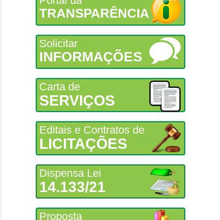
Portal da
TRANSPARÊNCIA
Solicitar
INFORMAÇÕES
Carta de
SERVIÇOS
Editais e Contratos de
LICITAÇÕES
Dispensa Lei
14.133/21
Proposta