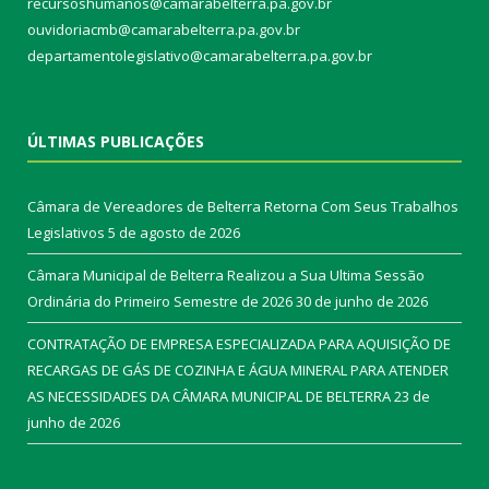
recursoshumanos@camarabelterra.pa.gov.br
ouvidoriacmb@camarabelterra.pa.gov.br
departamentolegislativo@camarabelterra.pa.gov.br
ÚLTIMAS PUBLICAÇÕES
Câmara de Vereadores de Belterra Retorna Com Seus Trabalhos
Legislativos
5 de agosto de 2026
Câmara Municipal de Belterra Realizou a Sua Ultima Sessão
Ordinária do Primeiro Semestre de 2026
30 de junho de 2026
CONTRATAÇÃO DE EMPRESA ESPECIALIZADA PARA AQUISIÇÃO DE
RECARGAS DE GÁS DE COZINHA E ÁGUA MINERAL PARA ATENDER
AS NECESSIDADES DA CÂMARA MUNICIPAL DE BELTERRA
23 de
junho de 2026