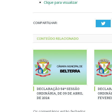
Clique para visualizar
COMPARTILHAR:
Twi
CONTEÚDO RELACIONADO
DECLARAÇÃO 54ª SESSÃO
DECLAR
ORDINÁRIA, DE 09 DE ABRIL
ORDINÁR
DE 2024
FEVEREI
Os comentários estão fechados.