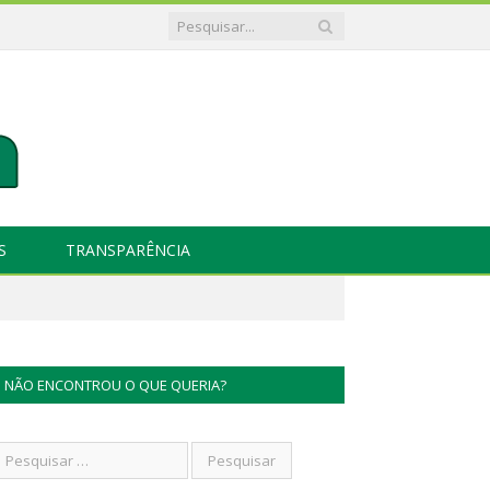
S
TRANSPARÊNCIA
NÃO ENCONTROU O QUE QUERIA?