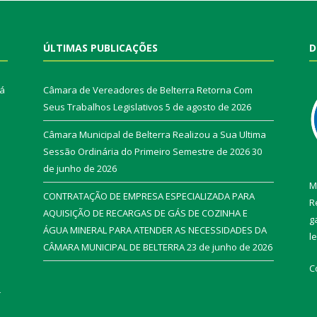
ÚLTIMAS PUBLICAÇÕES
D
rá
Câmara de Vereadores de Belterra Retorna Com
Seus Trabalhos Legislativos
5 de agosto de 2026
Câmara Municipal de Belterra Realizou a Sua Ultima
Sessão Ordinária do Primeiro Semestre de 2026
30
de junho de 2026
M
CONTRATAÇÃO DE EMPRESA ESPECIALIZADA PARA
R
AQUISIÇÃO DE RECARGAS DE GÁS DE COZINHA E
g
ÁGUA MINERAL PARA ATENDER AS NECESSIDADES DA
l
CÂMARA MUNICIPAL DE BELTERRA
23 de junho de 2026
C
r