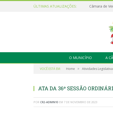
ÚLTIMAS ATUALIZAÇÕES:
O MUNICÍPIO
A C
»
VOCÊ ESTÁ EM:
Home
Atividades Legislativa
ATA DA 36º SESSÃO ORDINÁRI
POR
CR2-ADMIN10
EM
7 DE NOVEMBRO DE 2023