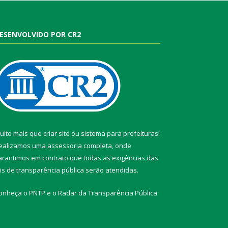
ESENVOLVIDO POR CR2
uito mais que
criar site
ou
sistema para prefeituras
!
ealizamos uma
assessoria
completa, onde
arantimos em contrato que todas as exigências das
eis de transparência pública
serão atendidas.
onheça o
PNTP
e o
Radar da Transparência Pública