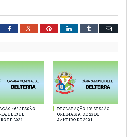
tter
Facebook
Google+
Pinterest
LinkedIn
Tumblr
Email
AÇÃO 46ª SESSÃO
DECLARAÇÃO 43ª SESSÃO
IA, DE 13 DE
ORDINÁRIA, DE 23 DE
RO DE 2024
JANEIRO DE 2024