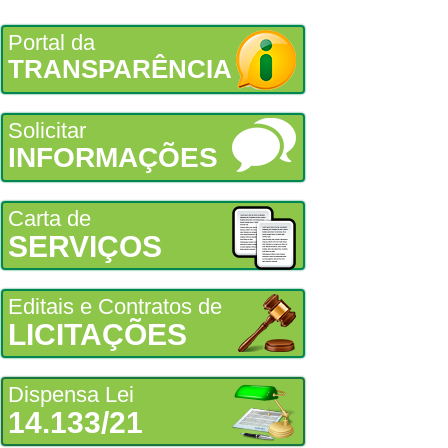
Portal da
TRANSPARÊNCIA
Solicitar
INFORMAÇÕES
Carta de
SERVIÇOS
Editais e Contratos de
LICITAÇÕES
Dispensa Lei
14.133/21