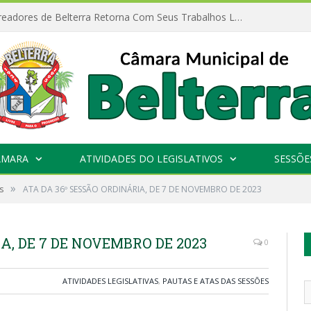
Câmara de Vereadores de Belterra Retorna Com Seus Trabalhos Legislativos
ÂMARA
ATIVIDADES DO LEGISLATIVOS
SESSÕE
»
s
ATA DA 36º SESSÃO ORDINÁRIA, DE 7 DE NOVEMBRO DE 2023
A, DE 7 DE NOVEMBRO DE 2023
0
ATIVIDADES LEGISLATIVAS
,
PAUTAS E ATAS DAS SESSÕES