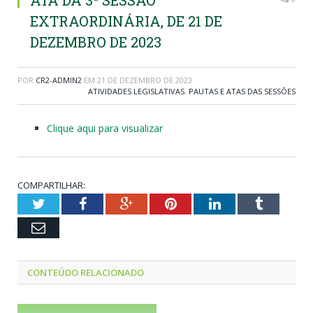
ATA DA 3ª SESSÃO
EXTRAORDINÁRIA, DE 21 DE
DEZEMBRO DE 2023
POR
CR2-ADMIN2
EM
21 DE DEZEMBRO DE 2023
ATIVIDADES LEGISLATIVAS
,
PAUTAS E ATAS DAS SESSÕES
Clique aqui para visualizar
COMPARTILHAR:
Twitter
Facebook
Google+
Pinterest
LinkedIn
Tumblr
Email
CONTEÚDO RELACIONADO