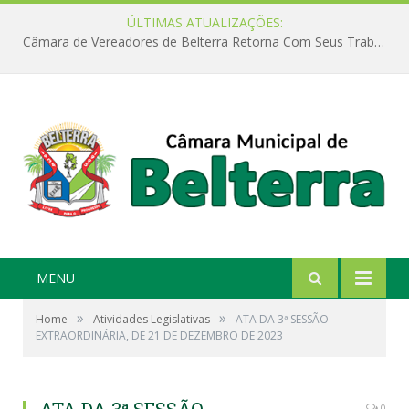
ÚLTIMAS ATUALIZAÇÕES:
Câmara de Vereadores de Belterra Retorna Com Seus Trabalhos Legislativos
MENU
»
»
Home
Atividades Legislativas
ATA DA 3ª SESSÃO
EXTRAORDINÁRIA, DE 21 DE DEZEMBRO DE 2023
0