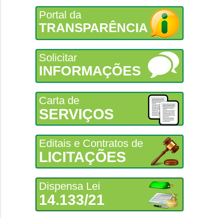
Portal da
TRANSPARÊNCIA
Solicitar
INFORMAÇÕES
Carta de
SERVIÇOS
Editais e Contratos de
LICITAÇÕES
Dispensa Lei
14.133/21