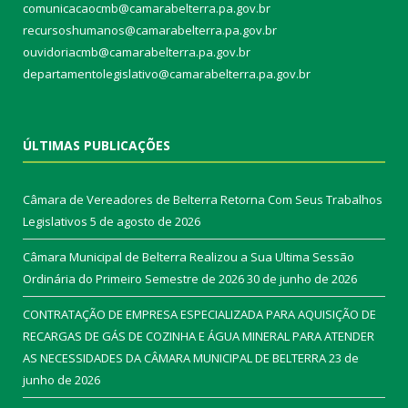
comunicacaocmb@camarabelterra.pa.gov.br
recursoshumanos@camarabelterra.pa.gov.br
ouvidoriacmb@camarabelterra.pa.gov.br
departamentolegislativo@camarabelterra.pa.gov.br
ÚLTIMAS PUBLICAÇÕES
Câmara de Vereadores de Belterra Retorna Com Seus Trabalhos
Legislativos
5 de agosto de 2026
Câmara Municipal de Belterra Realizou a Sua Ultima Sessão
Ordinária do Primeiro Semestre de 2026
30 de junho de 2026
CONTRATAÇÃO DE EMPRESA ESPECIALIZADA PARA AQUISIÇÃO DE
RECARGAS DE GÁS DE COZINHA E ÁGUA MINERAL PARA ATENDER
AS NECESSIDADES DA CÂMARA MUNICIPAL DE BELTERRA
23 de
junho de 2026