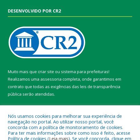
DESENVOLVIDO POR CR2
Muito mais que
criar site
ou
sistema para prefeituras
!
Realizamos uma
assessoria
completa, onde garantimos em
contrato que todas as exigências das
leis de transparência
pública
serão atendidas.
Conheça o
PNTP
e o
Radar da Transparência Pública
Nós usamos cookies para melhorar sua experiência de
navegação no portal. Ao utilizar nosso portal, você
concorda com a política de monitoramento de cookies.
Para ter mais informações sobre como isso é feito, acesse
Política de cookies (
Leia mais
). Se você concorda, clique em