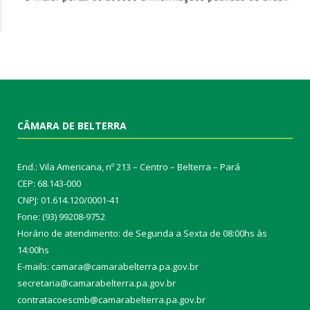
CÂMARA DE BELTERRA
End.: Vila Americana, nº 213 – Centro – Belterra – Pará
CEP: 68.143-000
CNPJ: 01.614.120/0001-41
Fone: (93) 99208-9752
Horário de atendimento: de Segunda a Sexta de 08:00hs às
14:00hs
E-mails: camara@camarabelterra.pa.gov.b
r
secretaria@camarabelterra.pa.gov.br
contratacoescmb@camarabelterra.pa.gov.br