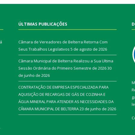
ÚLTIMAS PUBLICAÇÕES
D
rá
Câmara de Vereadores de Belterra Retorna Com
Seus Trabalhos Legislativos
5 de agosto de 2026
Câmara Municipal de Belterra Realizou a Sua Ultima
Sessão Ordinária do Primeiro Semestre de 2026
30
de junho de 2026
M
CONTRATAÇÃO DE EMPRESA ESPECIALIZADA PARA
R
AQUISIÇÃO DE RECARGAS DE GÁS DE COZINHA E
g
ÁGUA MINERAL PARA ATENDER AS NECESSIDADES DA
l
CÂMARA MUNICIPAL DE BELTERRA
23 de junho de 2026
C
r