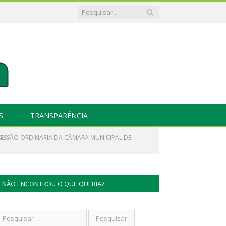
S
TRANSPARÊNCIA
 SESSÃO ORDINÁRIA DA CÂMARA MUNICIPAL DE
NÃO ENCONTROU O QUE QUERIA?