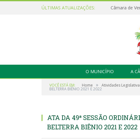
ÚLTIMAS ATUALIZAÇÕES:
O MUNICÍPIO
A C
»
VOCÊ ESTÁ EM:
Home
Atividades Legislativa
BELTERRA BIÊNIO 2021 E 2022
ATA DA 49ª SESSÃO ORDINÁ
BELTERRA BIÊNIO 2021 E 2022