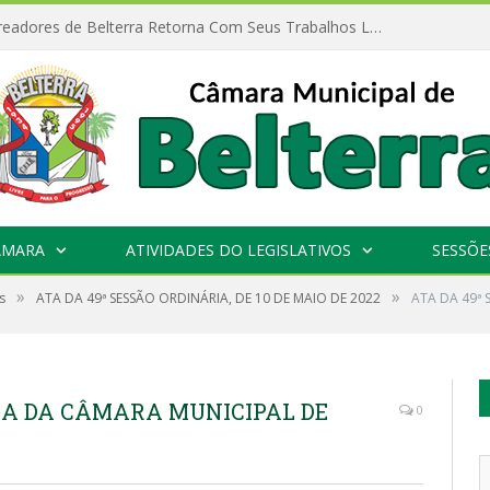
Câmara de Vereadores de Belterra Retorna Com Seus Trabalhos Legislativos
ÂMARA
ATIVIDADES DO LEGISLATIVOS
SESSÕE
»
»
s
ATA DA 49ª SESSÃO ORDINÁRIA, DE 10 DE MAIO DE 2022
ATA DA 49ª
RIA DA CÂMARA MUNICIPAL DE
0