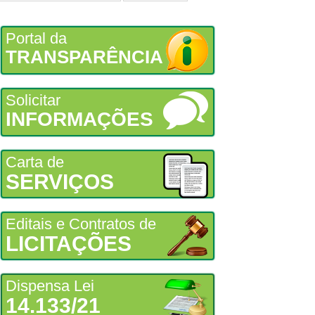
Portal da
TRANSPARÊNCIA
Solicitar
INFORMAÇÕES
Carta de
SERVIÇOS
Editais e Contratos de
LICITAÇÕES
Dispensa Lei
14.133/21