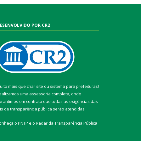
ESENVOLVIDO POR CR2
uito mais que
criar site
ou
sistema para prefeituras
!
ealizamos uma
assessoria
completa, onde
arantimos em contrato que todas as exigências das
eis de transparência pública
serão atendidas.
onheça o
PNTP
e o
Radar da Transparência Pública