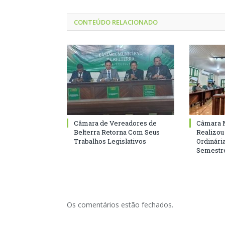
CONTEÚDO RELACIONADO
Câmara de Vereadores de
Câmara M
Belterra Retorna Com Seus
Realizou
Trabalhos Legislativos
Ordinári
Semestre
Os comentários estão fechados.