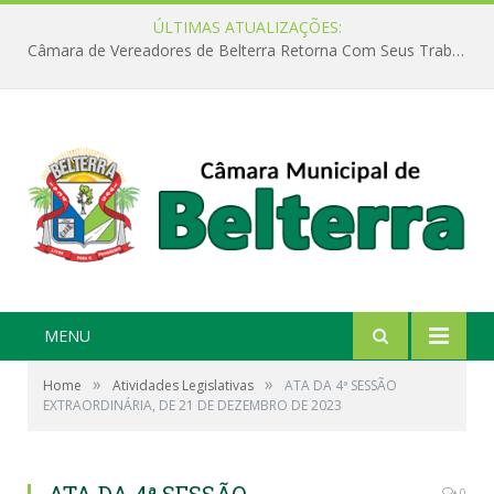
ÚLTIMAS ATUALIZAÇÕES:
Câmara de Vereadores de Belterra Retorna Com Seus Trabalhos Legislativos
MENU
»
»
Home
Atividades Legislativas
ATA DA 4ª SESSÃO
EXTRAORDINÁRIA, DE 21 DE DEZEMBRO DE 2023
0