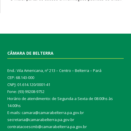
CÂMARA DE BELTERRA
End.: Vila Americana, nº 213 – Centro – Belterra – Pará
CEP: 68.143-000
CNPJ: 01.614.120/0001-41
Fone: (93) 99208-9752
Horário de atendimento: de Segunda a Sexta de 08:00hs às
14:00hs
E-mails: camara@camarabelterra.pa.gov.b
r
secretaria@camarabelterra.pa.gov.br
contratacoescmb@camarabelterra.pa.gov.br