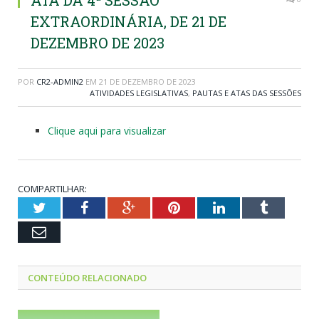
ATA DA 4ª SESSÃO
EXTRAORDINÁRIA, DE 21 DE
DEZEMBRO DE 2023
POR
CR2-ADMIN2
EM
21 DE DEZEMBRO DE 2023
ATIVIDADES LEGISLATIVAS
,
PAUTAS E ATAS DAS SESSÕES
Clique aqui para visualizar
COMPARTILHAR:
Twitter
Facebook
Google+
Pinterest
LinkedIn
Tumblr
Email
CONTEÚDO RELACIONADO