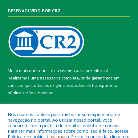
DESENVOLVIDO POR CR2
Muito mais que
criar site
ou
sistema para prefeituras
!
Realizamos uma
assessoria
completa, onde garantimos em
contrato que todas as exigências das
leis de transparência
pública
serão atendidas.
Conheça o
PNTP
e o
Radar da Transparência Pública
Nós usamos cookies para melhorar sua experiência de
navegação no portal. Ao utilizar nosso portal, você
concorda com a política de monitoramento de cookies.
Para ter mais informações sobre como isso é feito, acesse
Política de cookies (
Leia mais
). Se você concorda, clique em