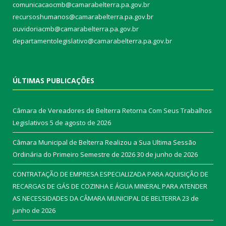
comunicacaocmb@camarabelterra.pa.gov.br
recursoshumanos@camarabelterra.pa.gov.br
ouvidoriacmb@camarabelterra.pa.gov.br
departamentolegislativo@camarabelterra.pa.gov.br
ÚLTIMAS PUBLICAÇÕES
Câmara de Vereadores de Belterra Retorna Com Seus Trabalhos
Legislativos
5 de agosto de 2026
Câmara Municipal de Belterra Realizou a Sua Ultima Sessão
Ordinária do Primeiro Semestre de 2026
30 de junho de 2026
CONTRATAÇÃO DE EMPRESA ESPECIALIZADA PARA AQUISIÇÃO DE
RECARGAS DE GÁS DE COZINHA E ÁGUA MINERAL PARA ATENDER
AS NECESSIDADES DA CÂMARA MUNICIPAL DE BELTERRA
23 de
junho de 2026