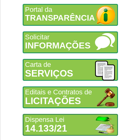
Portal da
TRANSPARÊNCIA
Solicitar
INFORMAÇÕES
Carta de
SERVIÇOS
Editais e Contratos de
LICITAÇÕES
Dispensa Lei
14.133/21