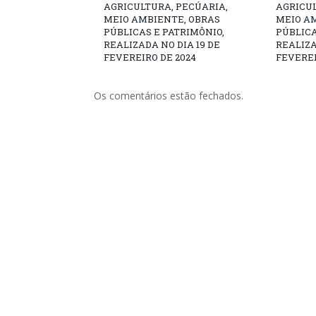
AGRICULTURA, PECÚARIA,
AGRICUL
MEIO AMBIENTE, OBRAS
MEIO A
PÚBLICAS E PATRIMÔNIO,
PÚBLICA
REALIZADA NO DIA 19 DE
REALIZA
FEVEREIRO DE 2024
FEVEREI
Os comentários estão fechados.