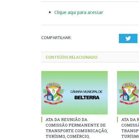
Clique aqui para acessar
COMPARTILHAR:
Twi
CONTEÚDO RELACIONADO
ATA DA REUNIÃO DA
ATA DA 
COMISSÃO PERMANENTE DE
COMISS
TRANSPORTE COMUNICAÇÃO,
TRANSP
TURÍSMO, COMÉRCIO,
TURÍSMO