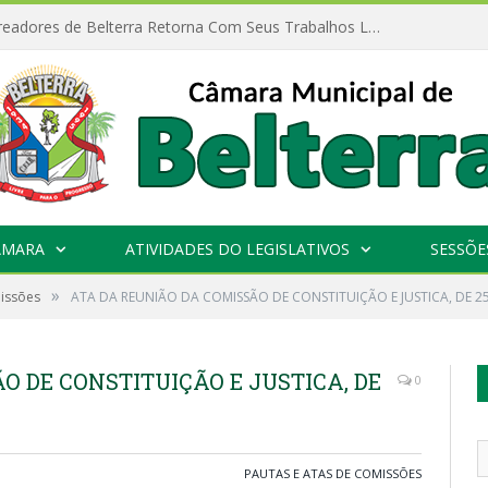
Câmara de Vereadores de Belterra Retorna Com Seus Trabalhos Legislativos
ÂMARA
ATIVIDADES DO LEGISLATIVOS
SESSÕE
»
missões
ATA DA REUNIÃO DA COMISSÃO DE CONSTITUIÇÃO E JUSTICA, DE 2
O DE CONSTITUIÇÃO E JUSTICA, DE
0
PAUTAS E ATAS DE COMISSÕES