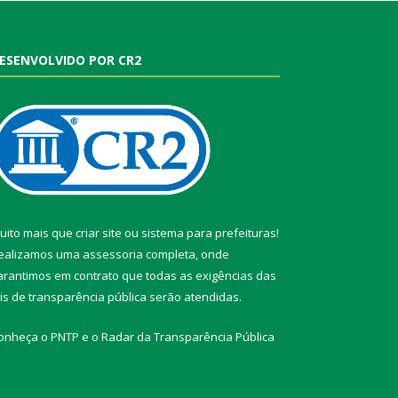
ESENVOLVIDO POR CR2
uito mais que
criar site
ou
sistema para prefeituras
!
ealizamos uma
assessoria
completa, onde
arantimos em contrato que todas as exigências das
eis de transparência pública
serão atendidas.
onheça o
PNTP
e o
Radar da Transparência Pública