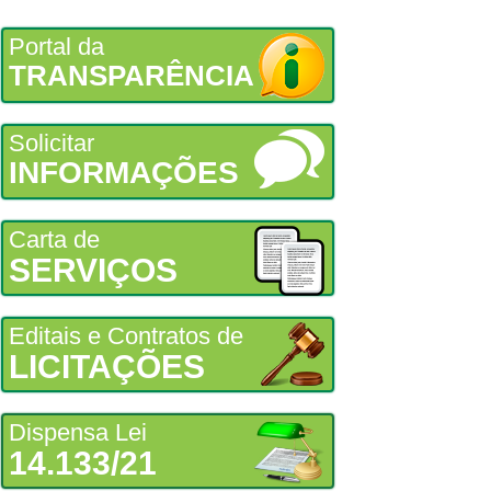
Portal da
TRANSPARÊNCIA
Solicitar
INFORMAÇÕES
Carta de
SERVIÇOS
Editais e Contratos de
LICITAÇÕES
Dispensa Lei
14.133/21