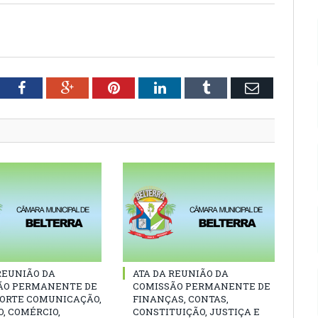
tter
Facebook
Google+
Pinterest
LinkedIn
Tumblr
Email
REUNIÃO DA
ATA DA REUNIÃO DA
ÃO PERMANENTE DE
COMISSÃO PERMANENTE DE
ORTE COMUNICAÇÃO,
FINANÇAS, CONTAS,
, COMÉRCIO,
CONSTITUIÇÃO, JUSTIÇA E