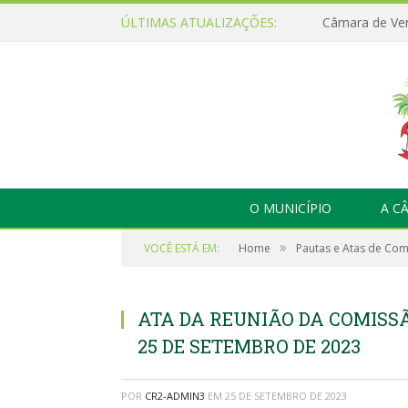
ÚLTIMAS ATUALIZAÇÕES:
O MUNICÍPIO
A C
»
VOCÊ ESTÁ EM:
Home
Pautas e Atas de Co
ATA DA REUNIÃO DA COMISSÃ
25 DE SETEMBRO DE 2023
POR
CR2-ADMIN3
EM
25 DE SETEMBRO DE 2023