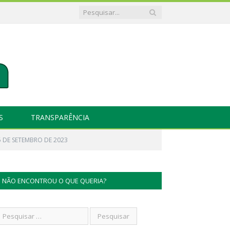
S
TRANSPARÊNCIA
5 DE SETEMBRO DE 2023
NÃO ENCONTROU O QUE QUERIA?