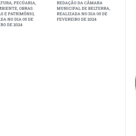
TURA, PECÚARIA,
REDAÇÃO DA CÂMARA
MBIENTE, OBRAS
MUNICIPAL DE BELTERRA,
S E PATRIMÔNIO,
REALIZADA NO DIA 05 DE
DA NO DIA 05 DE
FEVEREIRO DE 2024
RO DE 2024