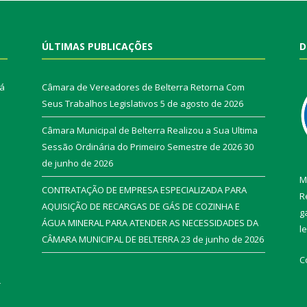
ÚLTIMAS PUBLICAÇÕES
D
rá
Câmara de Vereadores de Belterra Retorna Com
Seus Trabalhos Legislativos
5 de agosto de 2026
Câmara Municipal de Belterra Realizou a Sua Ultima
Sessão Ordinária do Primeiro Semestre de 2026
30
de junho de 2026
M
CONTRATAÇÃO DE EMPRESA ESPECIALIZADA PARA
R
AQUISIÇÃO DE RECARGAS DE GÁS DE COZINHA E
g
ÁGUA MINERAL PARA ATENDER AS NECESSIDADES DA
l
CÂMARA MUNICIPAL DE BELTERRA
23 de junho de 2026
C
r