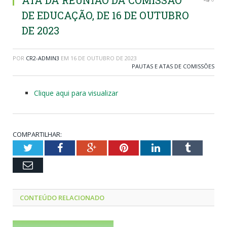
ATA DA REUNIÃO DA COMISSÃO
DE EDUCAÇÃO, DE 16 DE OUTUBRO
DE 2023
POR
CR2-ADMIN3
EM
16 DE OUTUBRO DE 2023
PAUTAS E ATAS DE COMISSÕES
Clique aqui para visualizar
COMPARTILHAR:
Twitter
Facebook
Google+
Pinterest
LinkedIn
Tumblr
Email
CONTEÚDO RELACIONADO