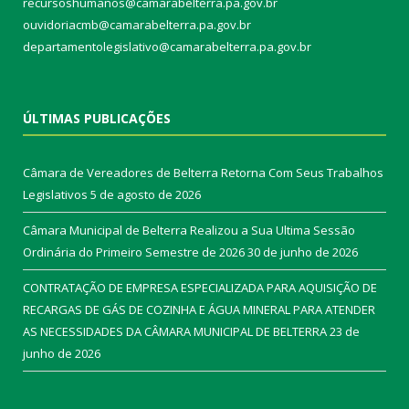
recursoshumanos@camarabelterra.pa.gov.br
ouvidoriacmb@camarabelterra.pa.gov.br
departamentolegislativo@camarabelterra.pa.gov.br
ÚLTIMAS PUBLICAÇÕES
Câmara de Vereadores de Belterra Retorna Com Seus Trabalhos
Legislativos
5 de agosto de 2026
Câmara Municipal de Belterra Realizou a Sua Ultima Sessão
Ordinária do Primeiro Semestre de 2026
30 de junho de 2026
CONTRATAÇÃO DE EMPRESA ESPECIALIZADA PARA AQUISIÇÃO DE
RECARGAS DE GÁS DE COZINHA E ÁGUA MINERAL PARA ATENDER
AS NECESSIDADES DA CÂMARA MUNICIPAL DE BELTERRA
23 de
junho de 2026