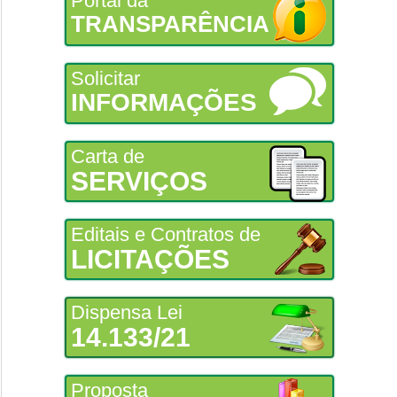
Portal da
TRANSPARÊNCIA
Solicitar
INFORMAÇÕES
Carta de
SERVIÇOS
Editais e Contratos de
LICITAÇÕES
Dispensa Lei
14.133/21
Proposta