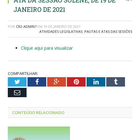
ATA DA SESSÃO SOLENE, DE 19 DE
JANEIRO DE 2021
POR
CR2-ADMIN7
EM
19 DE JANEIRO DE 2021
ATIVIDADES LEGISLATIVAS
,
PAUTAS E ATAS DAS SESSÕES
Clique aqui para visualizar
COMPARTILHAR:
Twitter
Facebook
Google+
Pinterest
LinkedIn
Tumblr
Email
CONTEÚDO RELACIONADO