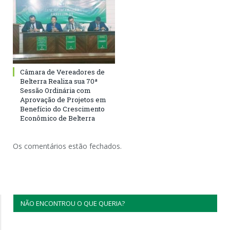
Câmara de Vereadores de
Belterra Realiza sua 70ª
Sessão Ordinária com
Aprovação de Projetos em
Benefício do Crescimento
Econômico de Belterra
Os comentários estão fechados.
NÃO ENCONTROU O QUE QUERIA?