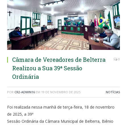
Câmara de Vereadores de Belterra
0
Realizou a Sua 39ª Sessão
Ordinária
POR
CR2-ADMIN16
EM
19 DE NOVEMBRO DE 2025
NOTÍCIAS
Foi realizada nessa manhã de terça-feira, 18 de novembro
de 2025, a 39ª
Sessão Ordinária da Câmara Municipal de Belterra, Biênio