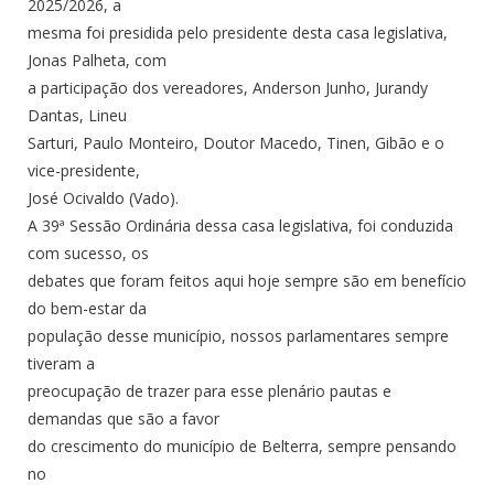
2025/2026, a
mesma foi presidida pelo presidente desta casa legislativa,
Jonas Palheta, com
a participação dos vereadores, Anderson Junho, Jurandy
Dantas, Lineu
Sarturi, Paulo Monteiro, Doutor Macedo, Tinen, Gibão e o
vice-presidente,
José Ocivaldo (Vado).
A 39ª Sessão Ordinária dessa casa legislativa, foi conduzida
com sucesso, os
debates que foram feitos aqui hoje sempre são em benefício
do bem-estar da
população desse município, nossos parlamentares sempre
tiveram a
preocupação de trazer para esse plenário pautas e
demandas que são a favor
do crescimento do município de Belterra, sempre pensando
no