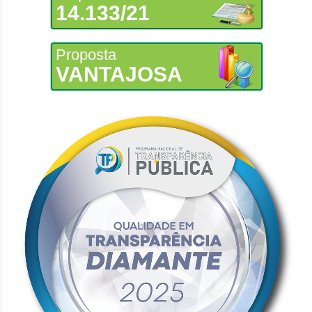
14.133/21
Proposta
VANTAJOSA