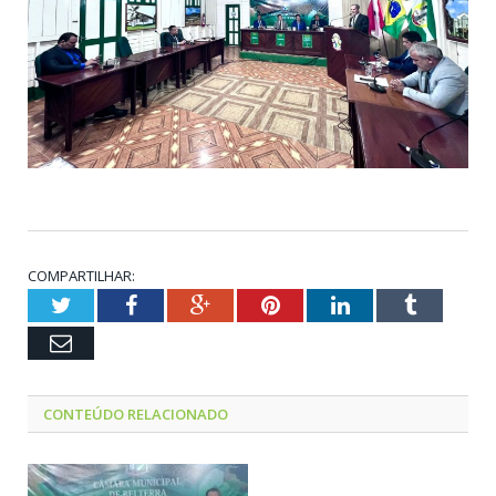
COMPARTILHAR:
Twitter
Facebook
Google+
Pinterest
LinkedIn
Tumblr
Email
CONTEÚDO RELACIONADO