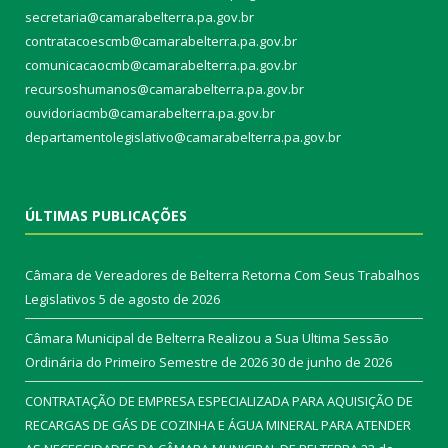
secretaria@camarabelterra.pa.gov.br
contratacoescmb@camarabelterra.pa.gov.br
comunicacaocmb@camarabelterra.pa.gov.br
recursoshumanos@camarabelterra.pa.gov.br
ouvidoriacmb@camarabelterra.pa.gov.br
departamentolegislativo@camarabelterra.pa.gov.br
ÚLTIMAS PUBLICAÇÕES
Câmara de Vereadores de Belterra Retorna Com Seus Trabalhos
Legislativos
5 de agosto de 2026
Câmara Municipal de Belterra Realizou a Sua Ultima Sessão
Ordinária do Primeiro Semestre de 2026
30 de junho de 2026
CONTRATAÇÃO DE EMPRESA ESPECIALIZADA PARA AQUISIÇÃO DE
RECARGAS DE GÁS DE COZINHA E ÁGUA MINERAL PARA ATENDER