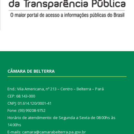
CÂMARA DE BELTERRA
End.: Vila Americana, nº 213 – Centro – Belterra – Pará
CEP: 68.143-000
CNPJ: 01.614.120/0001-41
Fone: (93) 99208-9752
Horário de atendimento: de Segunda a Sexta de 08:00hs às
14:00hs
E-mails: camara@camarabelterra.pa.gov.b
r