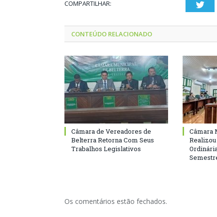
COMPARTILHAR:
Twi
CONTEÚDO RELACIONADO
Câmara de Vereadores de
Câmara M
Belterra Retorna Com Seus
Realizou
Trabalhos Legislativos
Ordinári
Semestre
Os comentários estão fechados.