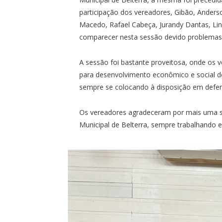
participação dos vereadores, Gibão, Anderso
Macedo, Rafael Cabeça, Jurandy Dantas, Line
comparecer nesta sessão devido problemas
A sessão foi bastante proveitosa, onde os
para desenvolvimento econômico e social do
sempre se colocando à disposição em defend
Os vereadores agradeceram por mais uma s
Municipal de Belterra, sempre trabalhando 