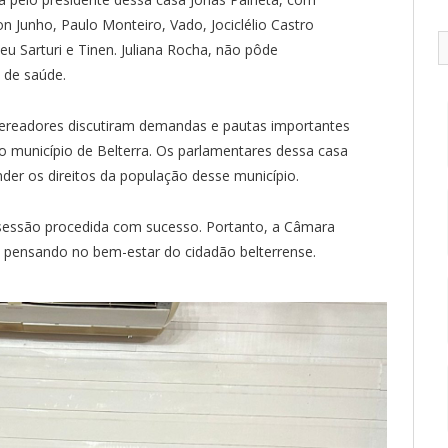
n Junho, Paulo Monteiro, Vado, Jociclélio Castro
u Sarturi e Tinen. Juliana Rocha, não pôde
 de saúde.
 vereadores discutiram demandas e pautas importantes
 município de Belterra. Os parlamentares dessa casa
er os direitos da população desse município.
essão procedida com sucesso. Portanto, a Câmara
e pensando no bem-estar do cidadão belterrense.