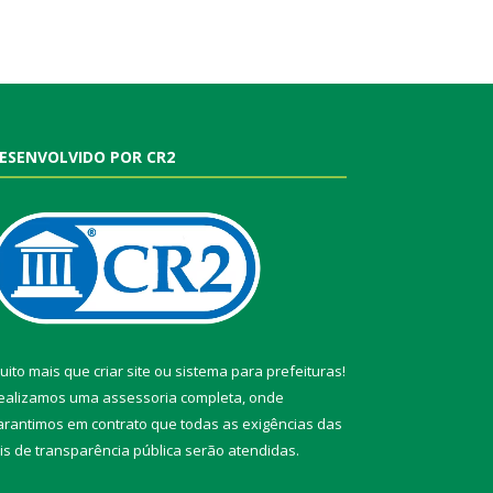
ESENVOLVIDO POR CR2
uito mais que
criar site
ou
sistema para prefeituras
!
ealizamos uma
assessoria
completa, onde
arantimos em contrato que todas as exigências das
eis de transparência pública
serão atendidas.