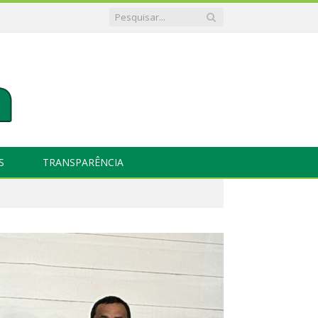
S
TRANSPARÊNCIA