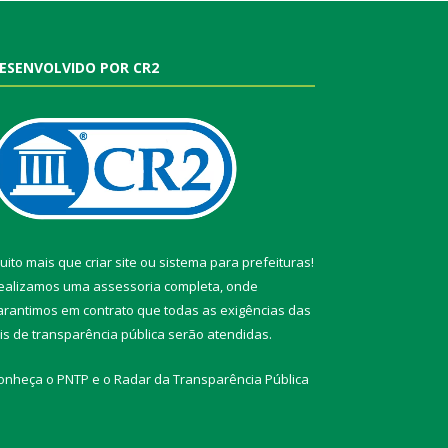
ESENVOLVIDO POR CR2
uito mais que
criar site
ou
sistema para prefeituras
!
ealizamos uma
assessoria
completa, onde
arantimos em contrato que todas as exigências das
eis de transparência pública
serão atendidas.
onheça o
PNTP
e o
Radar da Transparência Pública