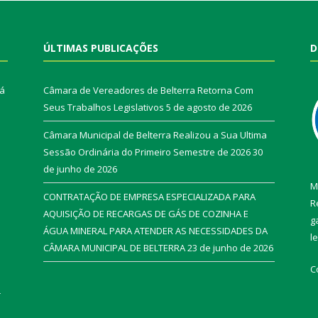
ÚLTIMAS PUBLICAÇÕES
D
rá
Câmara de Vereadores de Belterra Retorna Com
Seus Trabalhos Legislativos
5 de agosto de 2026
Câmara Municipal de Belterra Realizou a Sua Ultima
Sessão Ordinária do Primeiro Semestre de 2026
30
de junho de 2026
M
CONTRATAÇÃO DE EMPRESA ESPECIALIZADA PARA
R
AQUISIÇÃO DE RECARGAS DE GÁS DE COZINHA E
g
ÁGUA MINERAL PARA ATENDER AS NECESSIDADES DA
l
CÂMARA MUNICIPAL DE BELTERRA
23 de junho de 2026
C
r