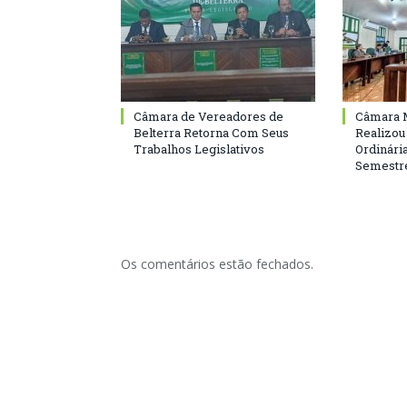
Câmara de Vereadores de
Câmara M
Belterra Retorna Com Seus
Realizou
Trabalhos Legislativos
Ordinári
Semestre
Os comentários estão fechados.