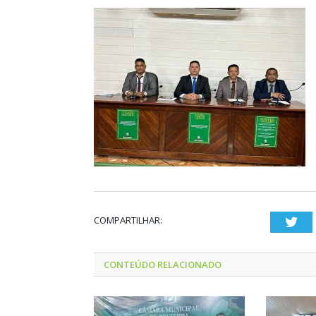
COMPARTILHAR:
Twi
CONTEÚDO RELACIONADO