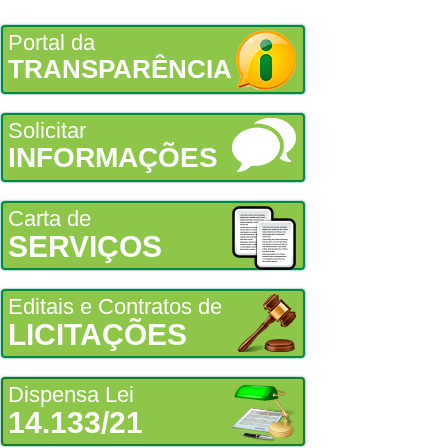
Portal da
TRANSPARÊNCIA
Solicitar
INFORMAÇÕES
Carta de
SERVIÇOS
Editais e Contratos de
LICITAÇÕES
Dispensa Lei
14.133/21