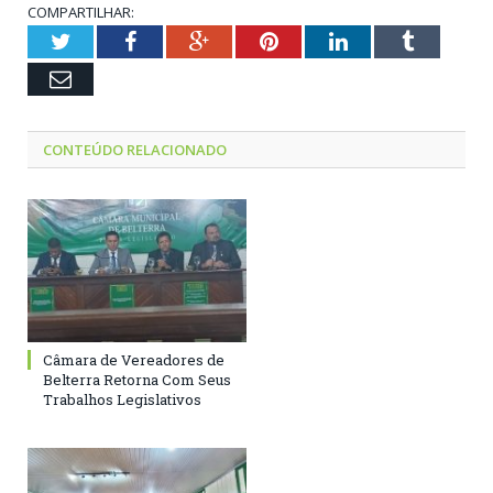
COMPARTILHAR:
Twitter
Facebook
Google+
Pinterest
LinkedIn
Tumblr
Email
CONTEÚDO RELACIONADO
Câmara de Vereadores de
Belterra Retorna Com Seus
Trabalhos Legislativos