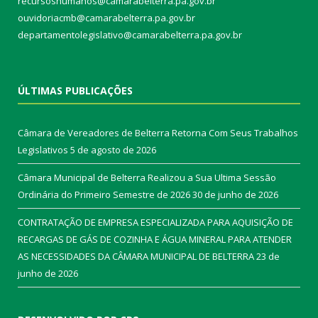
recursoshumanos@camarabelterra.pa.gov.br
ouvidoriacmb@camarabelterra.pa.gov.br
departamentolegislativo@camarabelterra.pa.gov.br
ÚLTIMAS PUBLICAÇÕES
Câmara de Vereadores de Belterra Retorna Com Seus Trabalhos
Legislativos
5 de agosto de 2026
Câmara Municipal de Belterra Realizou a Sua Ultima Sessão
Ordinária do Primeiro Semestre de 2026
30 de junho de 2026
CONTRATAÇÃO DE EMPRESA ESPECIALIZADA PARA AQUISIÇÃO DE
RECARGAS DE GÁS DE COZINHA E ÁGUA MINERAL PARA ATENDER
AS NECESSIDADES DA CÂMARA MUNICIPAL DE BELTERRA
23 de
junho de 2026