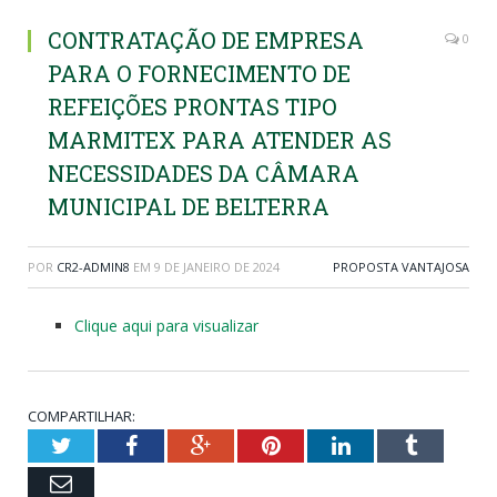
CONTRATAÇÃO DE EMPRESA
0
PARA O FORNECIMENTO DE
REFEIÇÕES PRONTAS TIPO
MARMITEX PARA ATENDER AS
NECESSIDADES DA CÂMARA
MUNICIPAL DE BELTERRA
POR
CR2-ADMIN8
EM
9 DE JANEIRO DE 2024
PROPOSTA VANTAJOSA
Clique aqui para visualizar
COMPARTILHAR:
Twitter
Facebook
Google+
Pinterest
LinkedIn
Tumblr
Email