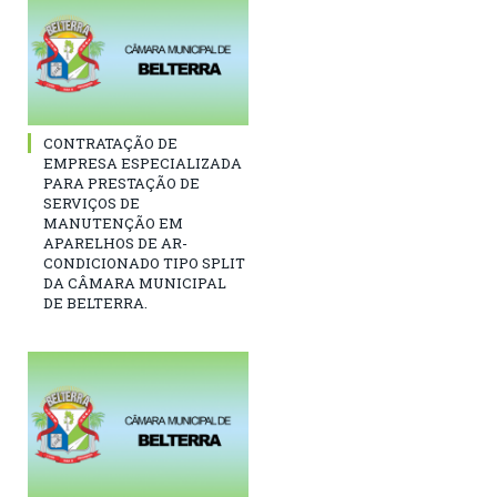
CONTRATAÇÃO DE
EMPRESA ESPECIALIZADA
PARA PRESTAÇÃO DE
SERVIÇOS DE
MANUTENÇÃO EM
APARELHOS DE AR-
CONDICIONADO TIPO SPLIT
DA CÂMARA MUNICIPAL
DE BELTERRA.