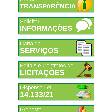
TRANSPARÊNCIA
Solicitar
INFORMAÇÕES
Carta de
SERVIÇOS
Editais e Contratos de
LICITAÇÕES
Dispensa Lei
14.133/21
Proposta