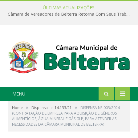
ÚLTIMAS ATUALIZAÇÕES:
Câmara de Vereadores de Belterra Retorna Com Seus Trabalhos Legislativos
MENU
»
»
Home
Dispensa Lei 14.133/21
DISPENSA N° 003/2024
(CONTRATAÇÃO DE EMPRESA PARA AQUISIÇÃO DE GÊNEROS
ALIMENTÍCIOS, ÁGUA MINERAL E GÁS GLP, PARA ATENDER AS
NECESSIDADES DA CÂMARA MUNICIPAL DE BELTERRA)