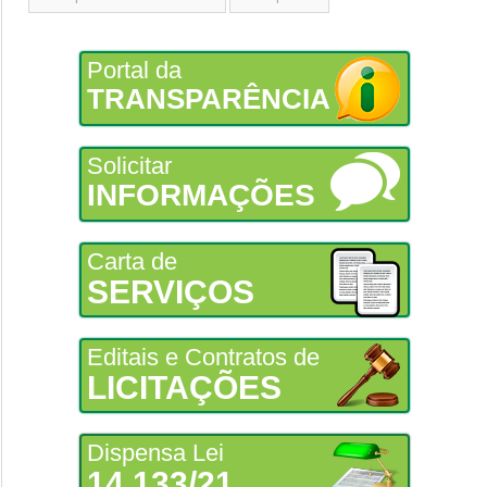
Portal da
TRANSPARÊNCIA
Solicitar
INFORMAÇÕES
Carta de
SERVIÇOS
Editais e Contratos de
LICITAÇÕES
Dispensa Lei
14.133/21