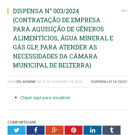
DISPENSA N° 003/2024
0
(CONTRATAÇÃO DE EMPRESA
PARA AQUISIÇÃO DE GÊNEROS
ALIMENTÍCIOS, ÁGUA MINERAL E
GÁS GLP, PARA ATENDER AS
NECESSIDADES DA CÂMARA
MUNICIPAL DE BELTERRA)
POR
CR2-ADMIN8
EM
29 DE FEVEREIRO DE 2024
DISPENSA LEI 14.133/21
Clique aqui para visualizar
COMPARTILHAR:
Twitter
Facebook
Google+
Pinterest
LinkedIn
Tumblr