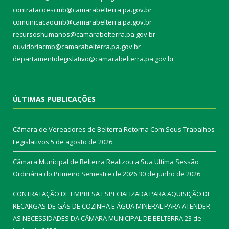
contratacoescmb@camarabelterra.pa.gov.br
comunicacaocmb@camarabelterra.pa.gov.br
recursoshumanos@camarabelterra.pa.gov.br
ouvidoriacmb@camarabelterra.pa.gov.br
departamentolegislativo@camarabelterra.pa.gov.br
ÚLTIMAS PUBLICAÇÕES
Câmara de Vereadores de Belterra Retorna Com Seus Trabalhos
Legislativos
5 de agosto de 2026
Câmara Municipal de Belterra Realizou a Sua Ultima Sessão
Ordinária do Primeiro Semestre de 2026
30 de junho de 2026
CONTRATAÇÃO DE EMPRESA ESPECIALIZADA PARA AQUISIÇÃO DE
RECARGAS DE GÁS DE COZINHA E ÁGUA MINERAL PARA ATENDER
AS NECESSIDADES DA CÂMARA MUNICIPAL DE BELTERRA
23 de