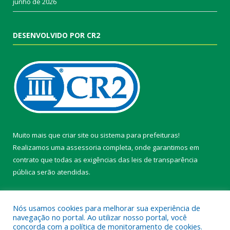
junho de 2026
DESENVOLVIDO POR CR2
Muito mais que
criar site
ou
sistema para prefeituras
!
Realizamos uma
assessoria
completa, onde garantimos em
contrato que todas as exigências das
leis de transparência
pública
serão atendidas.
Conheça o
PNTP
e o
Radar da Transparência Pública
Nós usamos cookies para melhorar sua experiência de
navegação no portal. Ao utilizar nosso portal, você
concorda com a política de monitoramento de cookies.