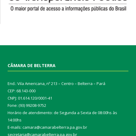
CÂMARA DE BELTERRA
End.: Vila Americana, nº 213 – Centro – Belterra – Pará
CEP: 68.143-000
CNPJ: 01.614.120/0001-41
Fone: (93) 99208-9752
Horário de atendimento: de Segunda a Sexta de 08:00hs às
14:00hs
E-mails: camara@camarabelterra.pa.gov.b
r
secretaria@camarabelterra.pa.gov.br