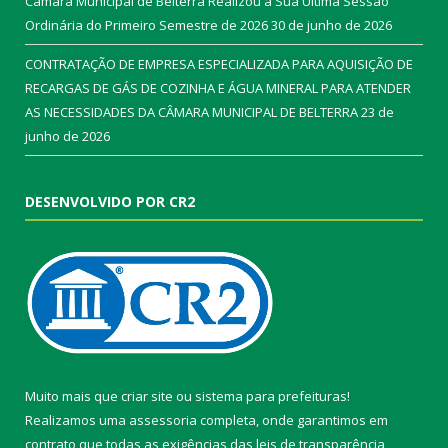
Câmara Municipal de Belterra Realizou a Sua Ultima Sessão
Ordinária do Primeiro Semestre de 2026
30 de junho de 2026
CONTRATAÇÃO DE EMPRESA ESPECIALIZADA PARA AQUISIÇÃO DE
RECARGAS DE GÁS DE COZINHA E ÁGUA MINERAL PARA ATENDER
AS NECESSIDADES DA CÂMARA MUNICIPAL DE BELTERRA
23 de
junho de 2026
DESENVOLVIDO POR CR2
Muito mais que
criar site
ou
sistema para prefeituras
!
Realizamos uma
assessoria
completa, onde garantimos em
contrato que todas as exigências das
leis de transparência