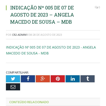
INDICAÇÃO Nº 005 DE 07 DE
0
AGOSTO DE 2023 – ANGELA
MACEDO DE SOUSA – MDB
POR
CR2-ADMIN1
EM
28 DE AGOSTO DE 2023
INDICAÇÃO Nº 005 DE 07 DE AGOSTO DE 2023 - ANGELA
MACEDO DE SOUSA - MDB
COMPARTILHAR:
Twitter
Facebook
Google+
Pinterest
LinkedIn
Tumblr
Email
CONTEÚDO RELACIONADO