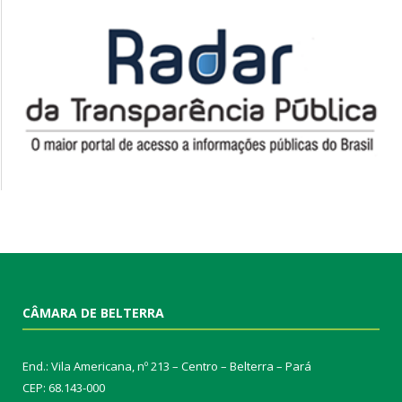
CÂMARA DE BELTERRA
End.: Vila Americana, nº 213 – Centro – Belterra – Pará
CEP: 68.143-000