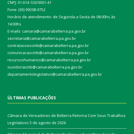
CNPJ: 01.614.120/0001-41
Fone: (93) 99208-9752
Horário de atendimento: de Segunda a Sexta de 08:00hs às
14:00hs
E-mails: camara@camarabelterra.pa.gov.b
r
secretaria@camarabelterra.pa.gov.br
contratacoescmb@camarabelterra.pa.gov.br
comunicacaocmb@camarabelterra.pa.gov.br
recursoshumanos@camarabelterra.pa.gov.br
ouvidoriacmb@camarabelterra.pa.gov.br
departamentolegislativo@camarabelterra.pa.gov.br
ÚLTIMAS PUBLICAÇÕES
Câmara de Vereadores de Belterra Retorna Com Seus Trabalhos
Legislativos
5 de agosto de 2026