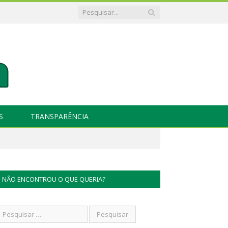
S
TRANSPARÊNCIA
NÃO ENCONTROU O QUE QUERIA?