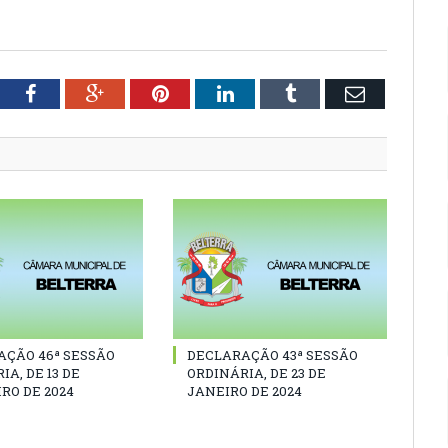
tter
Facebook
Google+
Pinterest
LinkedIn
Tumblr
Email
AÇÃO 46ª SESSÃO
DECLARAÇÃO 43ª SESSÃO
IA, DE 13 DE
ORDINÁRIA, DE 23 DE
RO DE 2024
JANEIRO DE 2024