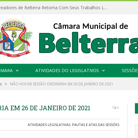
Câmara de Vereadores de Belterra Retorna Com Seus Trabalhos Legislativos
ÂMARA
ATIVIDADES DO LEGISLATIVOS
SESSÕE
»
s
NÃO HOUVE SESSÃO ORDINÁRIA EM 26 DE JANEIRO DE 2021
A EM 26 DE JANEIRO DE 2021
0
ATIVIDADES LEGISLATIVAS
,
PAUTAS E ATAS DAS SESSÕES