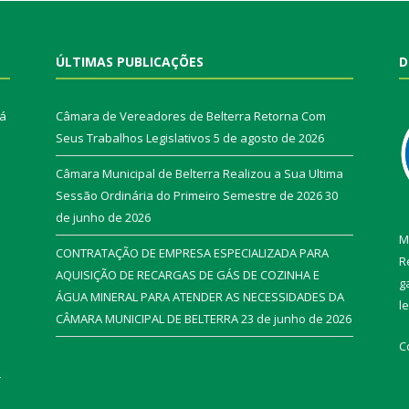
ÚLTIMAS PUBLICAÇÕES
D
rá
Câmara de Vereadores de Belterra Retorna Com
Seus Trabalhos Legislativos
5 de agosto de 2026
Câmara Municipal de Belterra Realizou a Sua Ultima
Sessão Ordinária do Primeiro Semestre de 2026
30
de junho de 2026
M
CONTRATAÇÃO DE EMPRESA ESPECIALIZADA PARA
R
AQUISIÇÃO DE RECARGAS DE GÁS DE COZINHA E
g
ÁGUA MINERAL PARA ATENDER AS NECESSIDADES DA
l
CÂMARA MUNICIPAL DE BELTERRA
23 de junho de 2026
C
r