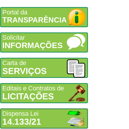
Portal da
TRANSPARÊNCIA
Solicitar
INFORMAÇÕES
Carta de
SERVIÇOS
Editais e Contratos de
LICITAÇÕES
Dispensa Lei
14.133/21