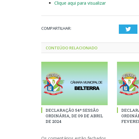
Clique aqui para visualizar
COMPARTILHAR:
Twi
CONTEÚDO RELACIONADO
DECLARAÇÃO 54ª SESSÃO
DECLAR
ORDINÁRIA, DE 09 DE ABRIL
ORDINÁR
DE 2024
FEVEREI
Os comentários estão fechados.