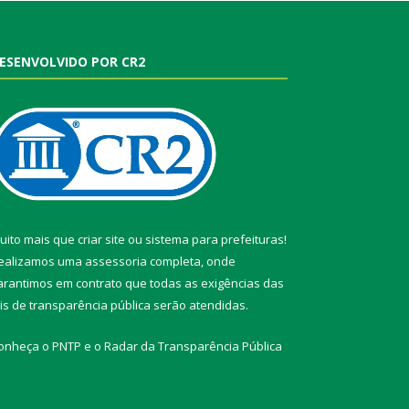
ESENVOLVIDO POR CR2
uito mais que
criar site
ou
sistema para prefeituras
!
ealizamos uma
assessoria
completa, onde
arantimos em contrato que todas as exigências das
eis de transparência pública
serão atendidas.
onheça o
PNTP
e o
Radar da Transparência Pública