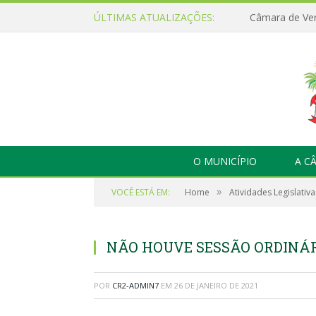
ÚLTIMAS ATUALIZAÇÕES:
O MUNICÍPIO
A C
»
VOCÊ ESTÁ EM:
Home
Atividades Legislativa
NÃO HOUVE SESSÃO ORDINÁRI
POR
CR2-ADMIN7
EM
26 DE JANEIRO DE 2021