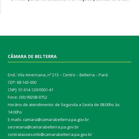
CÂMARA DE BELTERRA
End.: Vila Americana, nº 213 – Centro – Belterra – Pará
CEP: 68.143-000
CNPJ: 01.614.120/0001-41
Fone: (93) 99208-9752
Horário de atendimento: de Segunda a Sexta de 08:00hs às
14:00hs
E-mails: camara@camarabelterra.pa.gov.b
r
secretaria@camarabelterra.pa.gov.br
contratacoescmb@camarabelterra.pa.gov.br