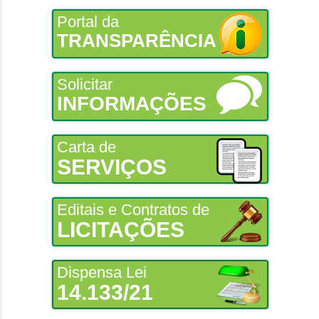
Portal da
TRANSPARÊNCIA
Solicitar
INFORMAÇÕES
Carta de
SERVIÇOS
Editais e Contratos de
LICITAÇÕES
Dispensa Lei
14.133/21