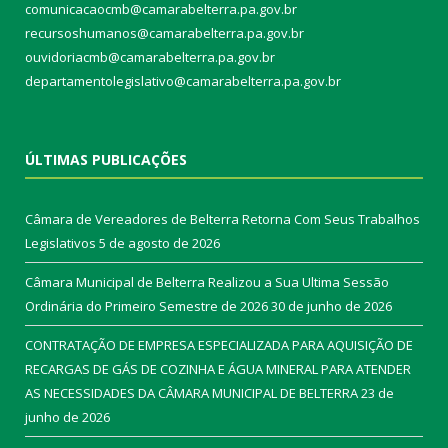
comunicacaocmb@camarabelterra.pa.gov.br
recursoshumanos@camarabelterra.pa.gov.br
ouvidoriacmb@camarabelterra.pa.gov.br
departamentolegislativo@camarabelterra.pa.gov.br
ÚLTIMAS PUBLICAÇÕES
Câmara de Vereadores de Belterra Retorna Com Seus Trabalhos
Legislativos
5 de agosto de 2026
Câmara Municipal de Belterra Realizou a Sua Ultima Sessão
Ordinária do Primeiro Semestre de 2026
30 de junho de 2026
CONTRATAÇÃO DE EMPRESA ESPECIALIZADA PARA AQUISIÇÃO DE
RECARGAS DE GÁS DE COZINHA E ÁGUA MINERAL PARA ATENDER
AS NECESSIDADES DA CÂMARA MUNICIPAL DE BELTERRA
23 de
junho de 2026