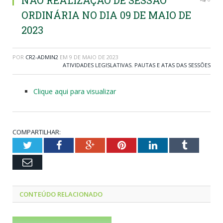
NÃO REALIZAÇÃO DE SESSÃO
ORDINÁRIA NO DIA 09 DE MAIO DE
2023
POR
CR2-ADMIN2
EM
9 DE MAIO DE 2023
ATIVIDADES LEGISLATIVAS
,
PAUTAS E ATAS DAS SESSÕES
Clique aqui para visualizar
COMPARTILHAR:
Twitter
Facebook
Google+
Pinterest
LinkedIn
Tumblr
Email
CONTEÚDO RELACIONADO