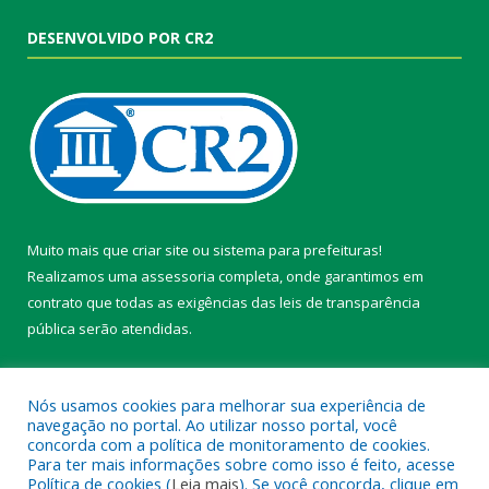
DESENVOLVIDO POR CR2
Muito mais que
criar site
ou
sistema para prefeituras
!
Realizamos uma
assessoria
completa, onde garantimos em
contrato que todas as exigências das
leis de transparência
pública
serão atendidas.
Conheça o
PNTP
e o
Radar da Transparência Pública
Nós usamos cookies para melhorar sua experiência de
navegação no portal. Ao utilizar nosso portal, você
concorda com a política de monitoramento de cookies.
Para ter mais informações sobre como isso é feito, acesse
Política de cookies (
Leia mais
). Se você concorda, clique em