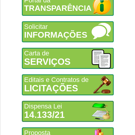
Portal da
TRANSPARÊNCIA
Solicitar
INFORMAÇÕES
Carta de
SERVIÇOS
Editais e Contratos de
LICITAÇÕES
Dispensa Lei
14.133/21
Proposta