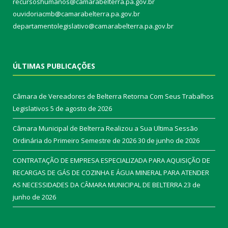
recursoshumanos@camarabelterra.pa.gov.br
ouvidoriacmb@camarabelterra.pa.gov.br
departamentolegislativo@camarabelterra.pa.gov.br
ÚLTIMAS PUBLICAÇÕES
Câmara de Vereadores de Belterra Retorna Com Seus Trabalhos
Legislativos
5 de agosto de 2026
Câmara Municipal de Belterra Realizou a Sua Ultima Sessão
Ordinária do Primeiro Semestre de 2026
30 de junho de 2026
CONTRATAÇÃO DE EMPRESA ESPECIALIZADA PARA AQUISIÇÃO DE
RECARGAS DE GÁS DE COZINHA E ÁGUA MINERAL PARA ATENDER
AS NECESSIDADES DA CÂMARA MUNICIPAL DE BELTERRA
23 de
junho de 2026