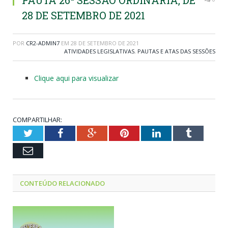
PAUTA 26ª SESSÃO ORDINÁRIA, DE
28 DE SETEMBRO DE 2021
POR
CR2-ADMIN7
EM
28 DE SETEMBRO DE 2021
ATIVIDADES LEGISLATIVAS
,
PAUTAS E ATAS DAS SESSÕES
Clique aqui para visualizar
COMPARTILHAR:
Twitter
Facebook
Google+
Pinterest
LinkedIn
Tumblr
Email
CONTEÚDO RELACIONADO