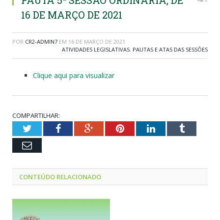
PAUTA 5ª SESSÃO ORDINÁRIA, DE
16 DE MARÇO DE 2021
POR
CR2-ADMIN7
EM
16 DE MARÇO DE 2021
ATIVIDADES LEGISLATIVAS
,
PAUTAS E ATAS DAS SESSÕES
Clique aqui para visualizar
COMPARTILHAR:
Twitter
Facebook
Google+
Pinterest
LinkedIn
Tumblr
Email
CONTEÚDO RELACIONADO