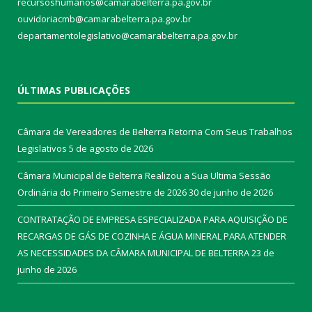
recursoshumanos@camarabelterra.pa.gov.br
ouvidoriacmb@camarabelterra.pa.gov.br
departamentolegislativo@camarabelterra.pa.gov.br
ÚLTIMAS PUBLICAÇÕES
Câmara de Vereadores de Belterra Retorna Com Seus Trabalhos
Legislativos
5 de agosto de 2026
Câmara Municipal de Belterra Realizou a Sua Ultima Sessão
Ordinária do Primeiro Semestre de 2026
30 de junho de 2026
CONTRATAÇÃO DE EMPRESA ESPECIALIZADA PARA AQUISIÇÃO DE
RECARGAS DE GÁS DE COZINHA E ÁGUA MINERAL PARA ATENDER
AS NECESSIDADES DA CÂMARA MUNICIPAL DE BELTERRA
23 de
junho de 2026