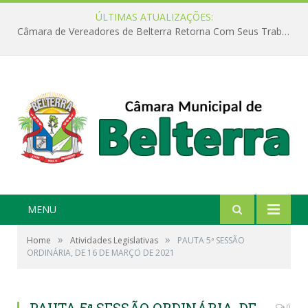
ÚLTIMAS ATUALIZAÇÕES:
Câmara de Vereadores de Belterra Retorna Com Seus Trabalhos Legislativos
MENU
»
»
Home
Atividades Legislativas
PAUTA 5ª SESSÃO
ORDINÁRIA, DE 16 DE MARÇO DE 2021
0