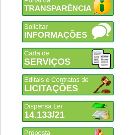
Portal da
TRANSPARÊNCIA
Solicitar
INFORMAÇÕES
Carta de
SERVIÇOS
Editais e Contratos de
LICITAÇÕES
Dispensa Lei
14.133/21
Proposta