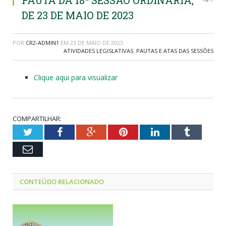
PAUTA DA 18ª SESSÃO ORDINÁRIA,
DE 23 DE MAIO DE 2023
POR
CR2-ADMIN1
EM
23 DE MAIO DE 2023
ATIVIDADES LEGISLATIVAS
,
PAUTAS E ATAS DAS SESSÕES
Clique aqui para visualizar
COMPARTILHAR:
Twitter
Facebook
Google+
Pinterest
LinkedIn
Tumblr
Email
CONTEÚDO RELACIONADO