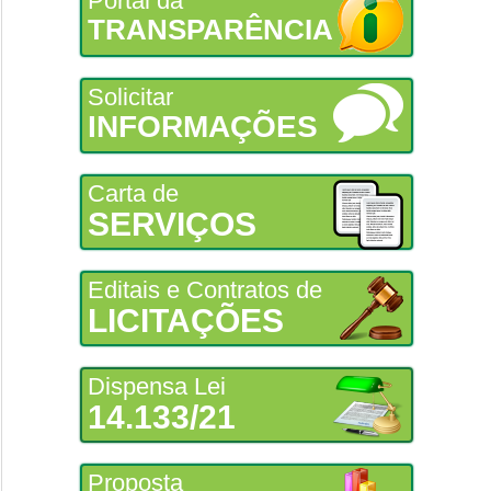
Portal da
TRANSPARÊNCIA
Solicitar
INFORMAÇÕES
Carta de
SERVIÇOS
Editais e Contratos de
LICITAÇÕES
Dispensa Lei
14.133/21
Proposta