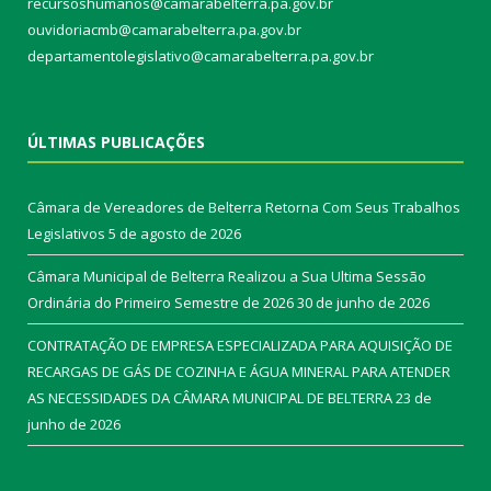
recursoshumanos@camarabelterra.pa.gov.br
ouvidoriacmb@camarabelterra.pa.gov.br
departamentolegislativo@camarabelterra.pa.gov.br
ÚLTIMAS PUBLICAÇÕES
Câmara de Vereadores de Belterra Retorna Com Seus Trabalhos
Legislativos
5 de agosto de 2026
Câmara Municipal de Belterra Realizou a Sua Ultima Sessão
Ordinária do Primeiro Semestre de 2026
30 de junho de 2026
CONTRATAÇÃO DE EMPRESA ESPECIALIZADA PARA AQUISIÇÃO DE
RECARGAS DE GÁS DE COZINHA E ÁGUA MINERAL PARA ATENDER
AS NECESSIDADES DA CÂMARA MUNICIPAL DE BELTERRA
23 de
junho de 2026