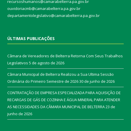
recursoshumanos@camarabelterra.pa.gov.br
ouvidoriacmb@camarabelterra.pa.gov.br
departamentolegislativo@camarabelterra.pa.gov.br
ÚLTIMAS PUBLICAÇÕES
Câmara de Vereadores de Belterra Retorna Com Seus Trabalhos
Legislativos
5 de agosto de 2026
Câmara Municipal de Belterra Realizou a Sua Ultima Sessão
Ordinária do Primeiro Semestre de 2026
30 de junho de 2026
CONTRATAÇÃO DE EMPRESA ESPECIALIZADA PARA AQUISIÇÃO DE
RECARGAS DE GÁS DE COZINHA E ÁGUA MINERAL PARA ATENDER
AS NECESSIDADES DA CÂMARA MUNICIPAL DE BELTERRA
23 de
junho de 2026