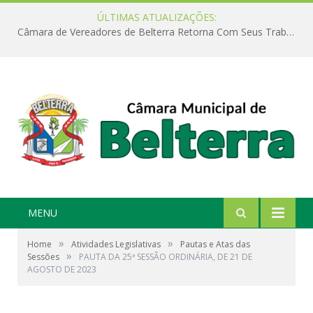
ÚLTIMAS ATUALIZAÇÕES:
Câmara de Vereadores de Belterra Retorna Com Seus Trabalhos Legislativos
MENU
»
»
Home
Atividades Legislativas
Pautas e Atas das
»
Sessões
PAUTA DA 25ª SESSÃO ORDINÁRIA, DE 21 DE
AGOSTO DE 2023