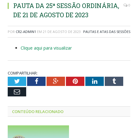
PAUTA DA 25ª SESSÃO ORDINÁRIA,
0
DE 21 DE AGOSTO DE 2023
POR
CR2-ADMIN1
EM
21 DE AGOSTO DE 2023
PAUTAS E ATAS DAS SESSÕES
Clique aqui para visualizar
COMPARTILHAR:
Twitter
Facebook
Google+
Pinterest
LinkedIn
Tumblr
Email
CONTEÚDO RELACIONADO