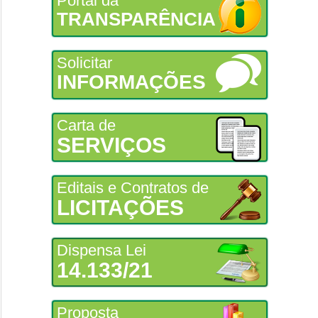
Portal da
TRANSPARÊNCIA
Solicitar
INFORMAÇÕES
Carta de
SERVIÇOS
Editais e Contratos de
LICITAÇÕES
Dispensa Lei
14.133/21
Proposta