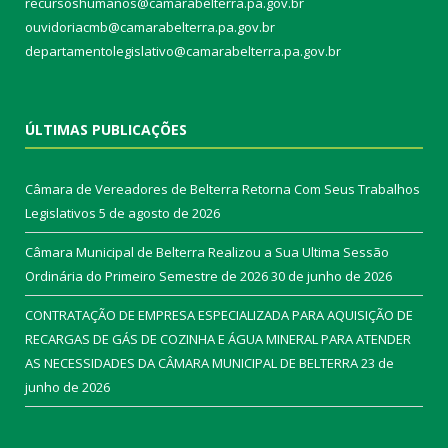
recursoshumanos@camarabelterra.pa.gov.br
ouvidoriacmb@camarabelterra.pa.gov.br
departamentolegislativo@camarabelterra.pa.gov.br
ÚLTIMAS PUBLICAÇÕES
Câmara de Vereadores de Belterra Retorna Com Seus Trabalhos
Legislativos
5 de agosto de 2026
Câmara Municipal de Belterra Realizou a Sua Ultima Sessão
Ordinária do Primeiro Semestre de 2026
30 de junho de 2026
CONTRATAÇÃO DE EMPRESA ESPECIALIZADA PARA AQUISIÇÃO DE
RECARGAS DE GÁS DE COZINHA E ÁGUA MINERAL PARA ATENDER
AS NECESSIDADES DA CÂMARA MUNICIPAL DE BELTERRA
23 de
junho de 2026