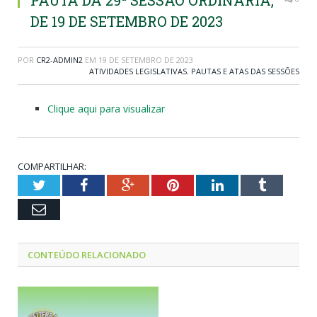
PAUTA DA 29ª SESSÃO ORDINÁRIA,
DE 19 DE SETEMBRO DE 2023
POR
CR2-ADMIN2
EM
19 DE SETEMBRO DE 2023
ATIVIDADES LEGISLATIVAS
,
PAUTAS E ATAS DAS SESSÕES
Clique aqui para visualizar
COMPARTILHAR:
Twitter
Facebook
Google+
Pinterest
LinkedIn
Tumblr
Email
CONTEÚDO RELACIONADO