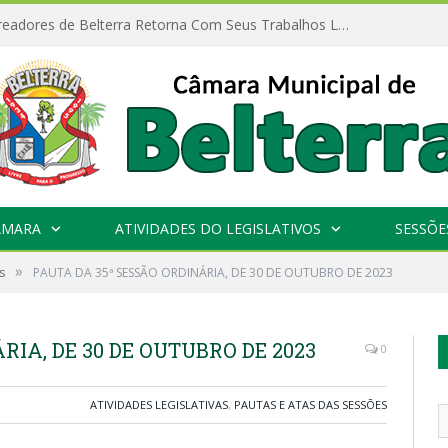
Câmara de Vereadores de Belterra Retorna Com Seus Trabalhos Legislativos
ÂMARA
ATIVIDADES DO LEGISLATIVOS
SESSÕE
»
s
PAUTA DA 35ª SESSÃO ORDINÁRIA, DE 30 DE OUTUBRO DE 2023
RIA, DE 30 DE OUTUBRO DE 2023
0
ATIVIDADES LEGISLATIVAS
,
PAUTAS E ATAS DAS SESSÕES