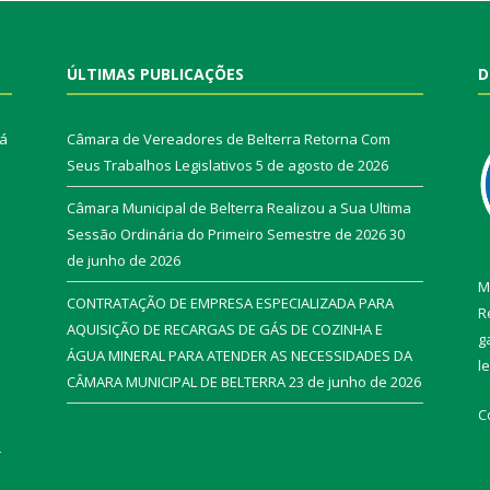
ÚLTIMAS PUBLICAÇÕES
D
rá
Câmara de Vereadores de Belterra Retorna Com
Seus Trabalhos Legislativos
5 de agosto de 2026
Câmara Municipal de Belterra Realizou a Sua Ultima
Sessão Ordinária do Primeiro Semestre de 2026
30
de junho de 2026
M
CONTRATAÇÃO DE EMPRESA ESPECIALIZADA PARA
R
AQUISIÇÃO DE RECARGAS DE GÁS DE COZINHA E
g
ÁGUA MINERAL PARA ATENDER AS NECESSIDADES DA
l
CÂMARA MUNICIPAL DE BELTERRA
23 de junho de 2026
C
r