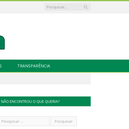
S
TRANSPARÊNCIA
NÃO ENCONTROU O QUE QUERIA?