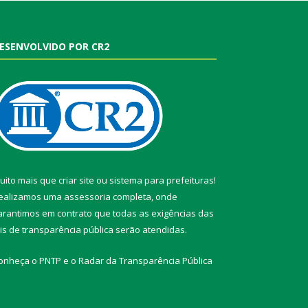
ESENVOLVIDO POR CR2
uito mais que
criar site
ou
sistema para prefeituras
!
ealizamos uma
assessoria
completa, onde
arantimos em contrato que todas as exigências das
eis de transparência pública
serão atendidas.
onheça o
PNTP
e o
Radar da Transparência Pública