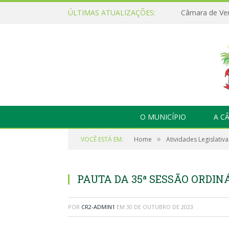
ÚLTIMAS ATUALIZAÇÕES:
O MUNICÍPIO
A C
»
VOCÊ ESTÁ EM:
Home
Atividades Legislativa
PAUTA DA 35ª SESSÃO ORDINÁ
POR
CR2-ADMIN1
EM
30 DE OUTUBRO DE 2023