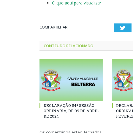
Clique aqui para visualizar
COMPARTILHAR:
Twi
CONTEÚDO RELACIONADO
DECLARAÇÃO 54ª SESSÃO
DECLAR
ORDINÁRIA, DE 09 DE ABRIL
ORDINÁR
DE 2024
FEVEREI
Os comentários estão fechados.