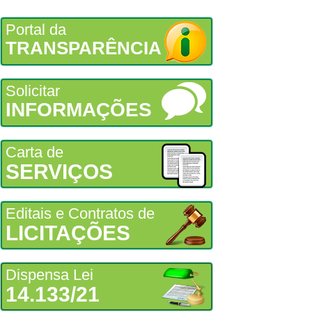
Portal da
TRANSPARÊNCIA
Solicitar
INFORMAÇÕES
Carta de
SERVIÇOS
Editais e Contratos de
LICITAÇÕES
Dispensa Lei
14.133/21