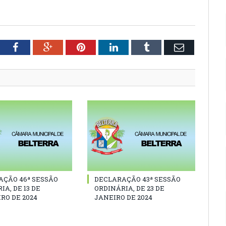
tter
Facebook
Google+
Pinterest
LinkedIn
Tumblr
Email
AÇÃO 46ª SESSÃO
DECLARAÇÃO 43ª SESSÃO
IA, DE 13 DE
ORDINÁRIA, DE 23 DE
RO DE 2024
JANEIRO DE 2024