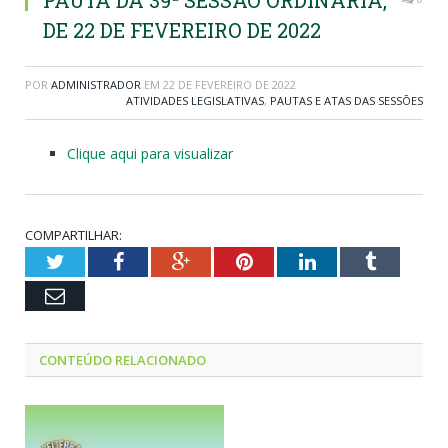
PAUTA DA 39ª SESSÃO ORDINÁRIA,
DE 22 DE FEVEREIRO DE 2022
POR
ADMINISTRADOR
EM
22 DE FEVEREIRO DE 2022
ATIVIDADES LEGISLATIVAS
,
PAUTAS E ATAS DAS SESSÕES
Clique aqui para visualizar
COMPARTILHAR:
Twitter
Facebook
Google+
Pinterest
LinkedIn
Tumblr
Email
CONTEÚDO RELACIONADO