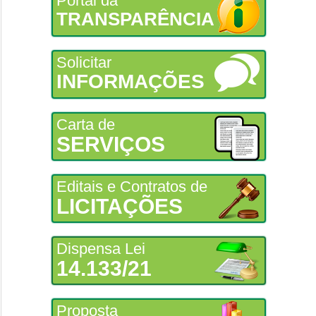
Portal da
TRANSPARÊNCIA
Solicitar
INFORMAÇÕES
Carta de
SERVIÇOS
Editais e Contratos de
LICITAÇÕES
Dispensa Lei
14.133/21
Proposta