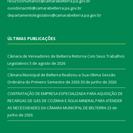
recursoshumanos@camarabelterra.pa.gov.br
ouvidoriacmb@camarabelterra.pa.gov.br
departamentolegislativo@camarabelterra.pa.gov.br
ÚLTIMAS PUBLICAÇÕES
Câmara de Vereadores de Belterra Retorna Com Seus Trabalhos
Legislativos
5 de agosto de 2026
Câmara Municipal de Belterra Realizou a Sua Ultima Sessão
Ordinária do Primeiro Semestre de 2026
30 de junho de 2026
CONTRATAÇÃO DE EMPRESA ESPECIALIZADA PARA AQUISIÇÃO DE
RECARGAS DE GÁS DE COZINHA E ÁGUA MINERAL PARA ATENDER
AS NECESSIDADES DA CÂMARA MUNICIPAL DE BELTERRA
23 de
junho de 2026