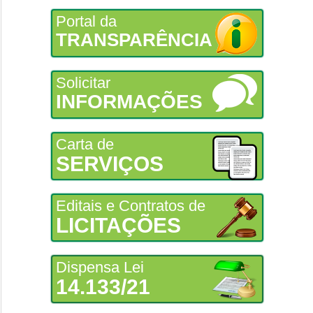
Portal da
TRANSPARÊNCIA
Solicitar
INFORMAÇÕES
Carta de
SERVIÇOS
Editais e Contratos de
LICITAÇÕES
Dispensa Lei
14.133/21