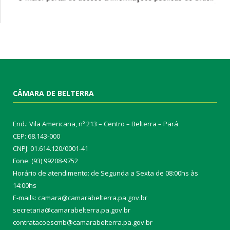
CÂMARA DE BELTERRA
End.: Vila Americana, nº 213 – Centro – Belterra – Pará
CEP: 68.143-000
CNPJ: 01.614.120/0001-41
Fone: (93) 99208-9752
Horário de atendimento: de Segunda a Sexta de 08:00hs às
14:00hs
E-mails: camara@camarabelterra.pa.gov.b
r
secretaria@camarabelterra.pa.gov.br
contratacoescmb@camarabelterra.pa.gov.br