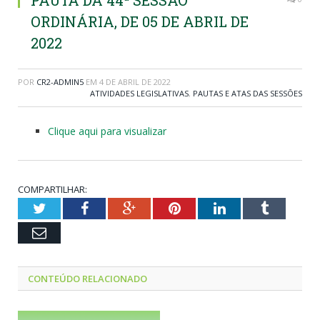
PAUTA DA 44ª SESSÃO
ORDINÁRIA, DE 05 DE ABRIL DE
2022
POR
CR2-ADMIN5
EM
4 DE ABRIL DE 2022
ATIVIDADES LEGISLATIVAS
,
PAUTAS E ATAS DAS SESSÕES
Clique aqui para visualizar
COMPARTILHAR:
Twitter
Facebook
Google+
Pinterest
LinkedIn
Tumblr
Email
CONTEÚDO RELACIONADO