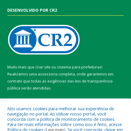
DESENVOLVIDO POR CR2
Muito mais que
criar site
ou
sistema para prefeituras
!
Realizamos uma
assessoria
completa, onde garantimos em
contrato que todas as exigências das
leis de transparência
pública
serão atendidas.
Conheça o
PNTP
e o
Radar da Transparência Pública
Nós usamos cookies para melhorar sua experiência de
navegação no portal. Ao utilizar nosso portal, você
concorda com a política de monitoramento de cookies.
Para ter mais informações sobre como isso é feito, acesse
Política de cookies (
Leia mais
). Se você concorda, clique em