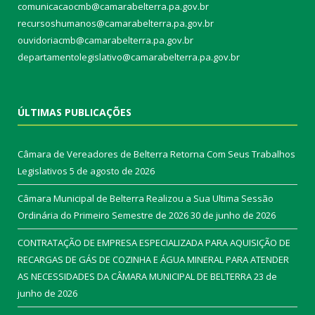
comunicacaocmb@camarabelterra.pa.gov.br
recursoshumanos@camarabelterra.pa.gov.br
ouvidoriacmb@camarabelterra.pa.gov.br
departamentolegislativo@camarabelterra.pa.gov.br
ÚLTIMAS PUBLICAÇÕES
Câmara de Vereadores de Belterra Retorna Com Seus Trabalhos
Legislativos
5 de agosto de 2026
Câmara Municipal de Belterra Realizou a Sua Ultima Sessão
Ordinária do Primeiro Semestre de 2026
30 de junho de 2026
CONTRATAÇÃO DE EMPRESA ESPECIALIZADA PARA AQUISIÇÃO DE
RECARGAS DE GÁS DE COZINHA E ÁGUA MINERAL PARA ATENDER
AS NECESSIDADES DA CÂMARA MUNICIPAL DE BELTERRA
23 de
junho de 2026