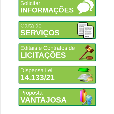
Solicitar
INFORMAÇÕES
Carta de
SERVIÇOS
Editais e Contratos de
LICITAÇÕES
Dispensa Lei
14.133/21
Proposta
VANTAJOSA