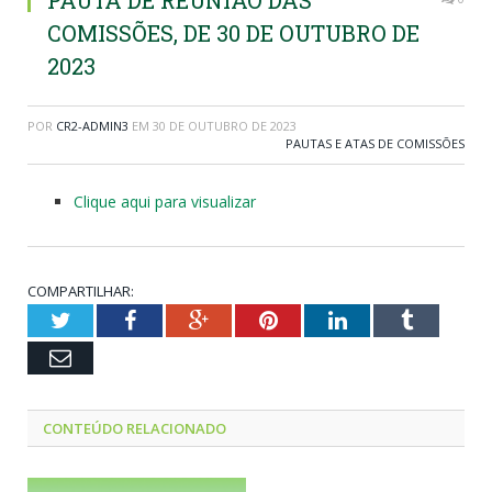
PAUTA DE REUNIÃO DAS
COMISSÕES, DE 30 DE OUTUBRO DE
2023
POR
CR2-ADMIN3
EM
30 DE OUTUBRO DE 2023
PAUTAS E ATAS DE COMISSÕES
Clique aqui para visualizar
COMPARTILHAR:
Twitter
Facebook
Google+
Pinterest
LinkedIn
Tumblr
Email
CONTEÚDO RELACIONADO