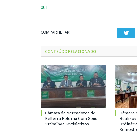
001
COMPARTILHAR:
Twi
CONTEÚDO RELACIONADO
Câmara de Vereadores de
Câmara M
Belterra Retorna Com Seus
Realizou
Trabalhos Legislativos
Ordinári
Semestre