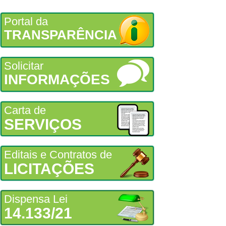
Portal da
TRANSPARÊNCIA
Solicitar
INFORMAÇÕES
Carta de
SERVIÇOS
Editais e Contratos de
LICITAÇÕES
Dispensa Lei
14.133/21