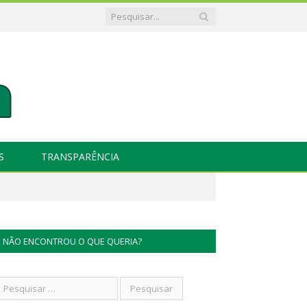
S
TRANSPARÊNCIA
NÃO ENCONTROU O QUE QUERIA?