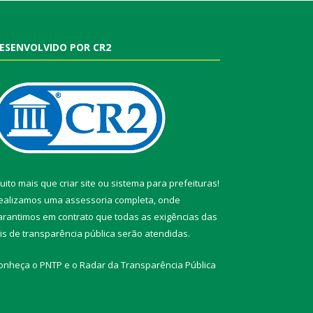
ESENVOLVIDO POR CR2
uito mais que
criar site
ou
sistema para prefeituras
!
ealizamos uma
assessoria
completa, onde
arantimos em contrato que todas as exigências das
eis de transparência pública
serão atendidas.
onheça o
PNTP
e o
Radar da Transparência Pública