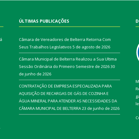
ÚLTIMAS PUBLICAÇÕES
D
rá
Câmara de Vereadores de Belterra Retorna Com
Seus Trabalhos Legislativos
5 de agosto de 2026
Câmara Municipal de Belterra Realizou a Sua Ultima
Sessão Ordinária do Primeiro Semestre de 2026
30
de junho de 2026
M
CONTRATAÇÃO DE EMPRESA ESPECIALIZADA PARA
R
AQUISIÇÃO DE RECARGAS DE GÁS DE COZINHA E
g
ÁGUA MINERAL PARA ATENDER AS NECESSIDADES DA
l
CÂMARA MUNICIPAL DE BELTERRA
23 de junho de 2026
C
r