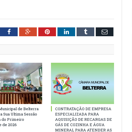
tter
Facebook
Google+
Pinterest
LinkedIn
Tumblr
Email
unicipal de Belterra
CONTRATAÇÃO DE EMPRESA
 a Sua Ultima Sessão
ESPECIALIZADA PARA
a do Primeiro
AQUISIÇÃO DE RECARGAS DE
 de 2026
GÁS DE COZINHA E ÁGUA
MINERAL PARA ATENDER AS