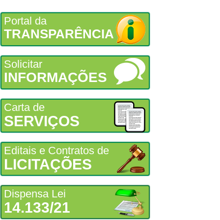
Portal da
TRANSPARÊNCIA
Solicitar
INFORMAÇÕES
Carta de
SERVIÇOS
Editais e Contratos de
LICITAÇÕES
Dispensa Lei
14.133/21