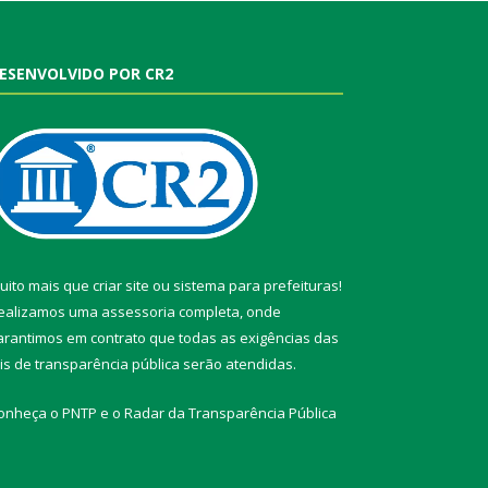
ESENVOLVIDO POR CR2
uito mais que
criar site
ou
sistema para prefeituras
!
ealizamos uma
assessoria
completa, onde
arantimos em contrato que todas as exigências das
eis de transparência pública
serão atendidas.
onheça o
PNTP
e o
Radar da Transparência Pública