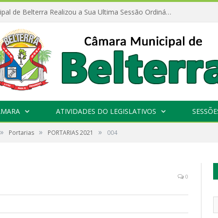
Câmara Municipal de Belterra Realizou a Sua Ultima Sessão Ordinária do Primeiro Semestre de 2026
ÂMARA
ATIVIDADES DO LEGISLATIVOS
SESSÕE
»
»
»
Portarias
PORTARIAS 2021
004
0