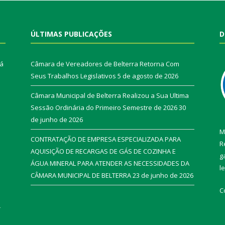
ÚLTIMAS PUBLICAÇÕES
D
rá
Câmara de Vereadores de Belterra Retorna Com
Seus Trabalhos Legislativos
5 de agosto de 2026
Câmara Municipal de Belterra Realizou a Sua Ultima
Sessão Ordinária do Primeiro Semestre de 2026
30
de junho de 2026
M
CONTRATAÇÃO DE EMPRESA ESPECIALIZADA PARA
R
AQUISIÇÃO DE RECARGAS DE GÁS DE COZINHA E
g
ÁGUA MINERAL PARA ATENDER AS NECESSIDADES DA
l
CÂMARA MUNICIPAL DE BELTERRA
23 de junho de 2026
C
r