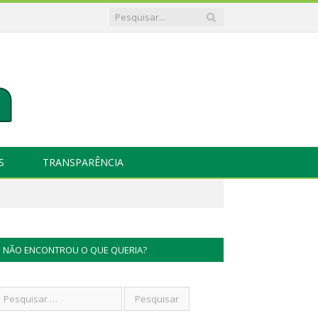
S
TRANSPARÊNCIA
NÃO ENCONTROU O QUE QUERIA?