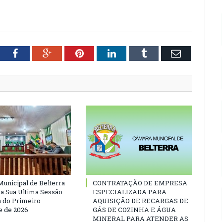
tter
Facebook
Google+
Pinterest
LinkedIn
Tumblr
Email
unicipal de Belterra
CONTRATAÇÃO DE EMPRESA
 a Sua Ultima Sessão
ESPECIALIZADA PARA
a do Primeiro
AQUISIÇÃO DE RECARGAS DE
 de 2026
GÁS DE COZINHA E ÁGUA
MINERAL PARA ATENDER AS