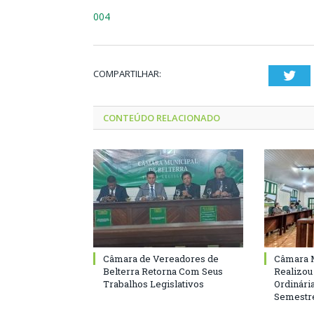
004
COMPARTILHAR:
Twi
CONTEÚDO RELACIONADO
Câmara de Vereadores de
Câmara M
Belterra Retorna Com Seus
Realizou
Trabalhos Legislativos
Ordinári
Semestre