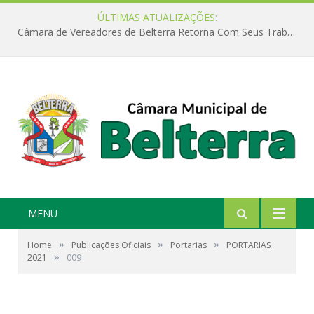
ÚLTIMAS ATUALIZAÇÕES:
Câmara de Vereadores de Belterra Retorna Com Seus Trabalhos Legislativos
MENU
»
»
»
Home
Publicações Oficiais
Portarias
PORTARIAS
»
2021
009