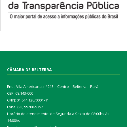
CÂMARA DE BELTERRA
End.: Vila Americana, nº 213 – Centro – Belterra – Pará
CEP: 68.143-000
CNPJ: 01.614.120/0001-41
Fone: (93) 99208-9752
Horário de atendimento: de Segunda a Sexta de 08:00hs às
14:00hs