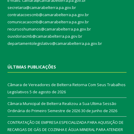
E-mails: camara@camarabelterra.pa.gov.b
r
secretaria@camarabelterra.pa.gov.br
contratacoescmb@camarabelterra.pa.gov.br
comunicacaocmb@camarabelterra.pa.gov.br
recursoshumanos@camarabelterra.pa.gov.br
ouvidoriacmb@camarabelterra.pa.gov.br
departamentolegislativo@camarabelterra.pa.gov.br
ÚLTIMAS PUBLICAÇÕES
Câmara de Vereadores de Belterra Retorna Com Seus Trabalhos
Legislativos
5 de agosto de 2026
Câmara Municipal de Belterra Realizou a Sua Ultima Sessão
Ordinária do Primeiro Semestre de 2026
30 de junho de 2026
CONTRATAÇÃO DE EMPRESA ESPECIALIZADA PARA AQUISIÇÃO DE
RECARGAS DE GÁS DE COZINHA E ÁGUA MINERAL PARA ATENDER