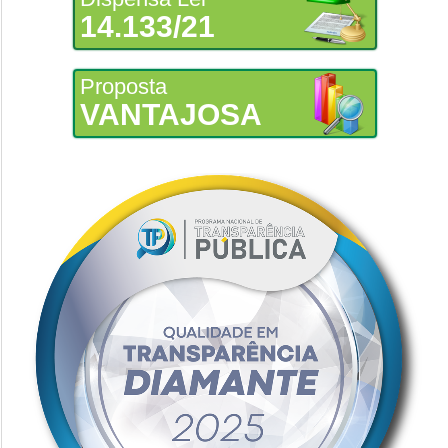
14.133/21
Proposta
VANTAJOSA