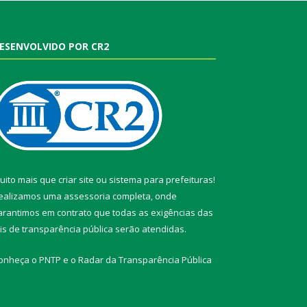
ESENVOLVIDO POR CR2
uito mais que
criar site
ou
sistema para prefeituras
!
ealizamos uma
assessoria
completa, onde
arantimos em contrato que todas as exigências das
eis de transparência pública
serão atendidas.
onheça o
PNTP
e o
Radar da Transparência Pública