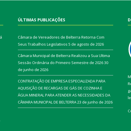
ÚLTIMAS PUBLICAÇÕES
D
rá
Câmara de Vereadores de Belterra Retorna Com
Seus Trabalhos Legislativos
5 de agosto de 2026
Câmara Municipal de Belterra Realizou a Sua Ultima
Sessão Ordinária do Primeiro Semestre de 2026
30
de junho de 2026
M
CONTRATAÇÃO DE EMPRESA ESPECIALIZADA PARA
R
AQUISIÇÃO DE RECARGAS DE GÁS DE COZINHA E
g
ÁGUA MINERAL PARA ATENDER AS NECESSIDADES DA
l
CÂMARA MUNICIPAL DE BELTERRA
23 de junho de 2026
C
r