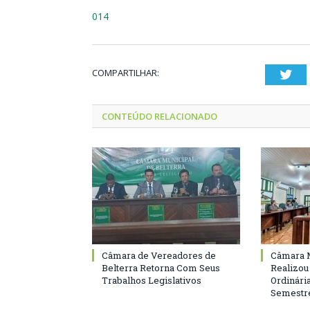
014
COMPARTILHAR:
Twi
CONTEÚDO RELACIONADO
Câmara de Vereadores de
Câmara M
Belterra Retorna Com Seus
Realizou
Trabalhos Legislativos
Ordinári
Semestre