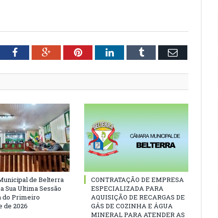
tter
Facebook
Google+
Pinterest
LinkedIn
Tumblr
Email
unicipal de Belterra
CONTRATAÇÃO DE EMPRESA
 a Sua Ultima Sessão
ESPECIALIZADA PARA
a do Primeiro
AQUISIÇÃO DE RECARGAS DE
 de 2026
GÁS DE COZINHA E ÁGUA
MINERAL PARA ATENDER AS