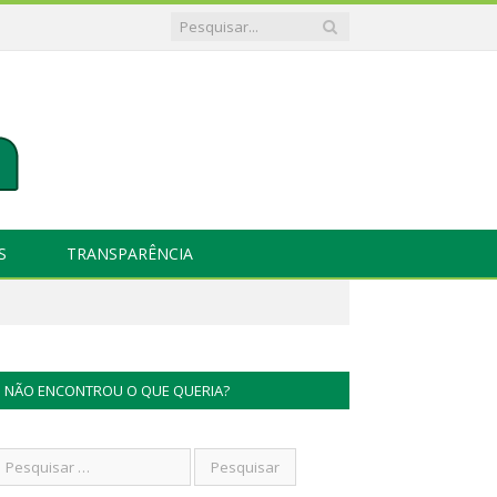
S
TRANSPARÊNCIA
NÃO ENCONTROU O QUE QUERIA?