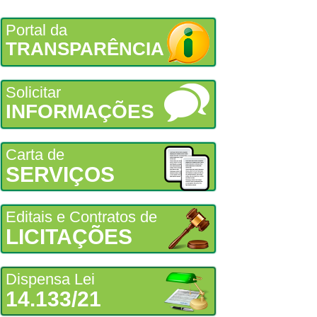
Portal da
TRANSPARÊNCIA
Solicitar
INFORMAÇÕES
Carta de
SERVIÇOS
Editais e Contratos de
LICITAÇÕES
Dispensa Lei
14.133/21