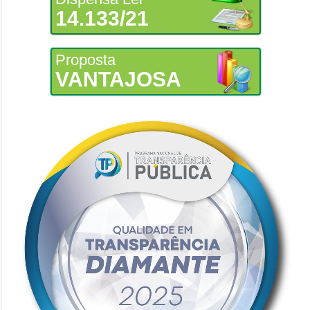
14.133/21
Proposta
VANTAJOSA