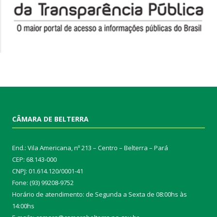
CÂMARA DE BELTERRA
End.: Vila Americana, nº 213 – Centro – Belterra – Pará
CEP: 68.143-000
CNPJ: 01.614.120/0001-41
Fone: (93) 99208-9752
Horário de atendimento: de Segunda a Sexta de 08:00hs às
14:00hs