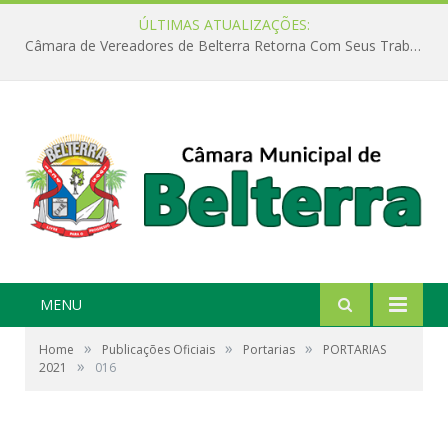
ÚLTIMAS ATUALIZAÇÕES:
Câmara de Vereadores de Belterra Retorna Com Seus Trabalhos Legislativos
MENU
»
»
»
Home
Publicações Oficiais
Portarias
PORTARIAS
»
2021
016