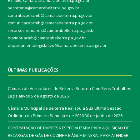
E-mails: camara@camarabelterra.pa.gov.b
r
secretaria@camarabelterra.pa.gov.br
contratacoescmb@camarabelterra.pa.gov.br
comunicacaocmb@camarabelterra.pa.gov.br
recursoshumanos@camarabelterra.pa.gov.br
ouvidoriacmb@camarabelterra.pa.gov.br
departamentolegislativo@camarabelterra.pa.gov.br
ÚLTIMAS PUBLICAÇÕES
Câmara de Vereadores de Belterra Retorna Com Seus Trabalhos
Legislativos
5 de agosto de 2026
Câmara Municipal de Belterra Realizou a Sua Ultima Sessão
Ordinária do Primeiro Semestre de 2026
30 de junho de 2026
CONTRATAÇÃO DE EMPRESA ESPECIALIZADA PARA AQUISIÇÃO DE
RECARGAS DE GÁS DE COZINHA E ÁGUA MINERAL PARA ATENDER