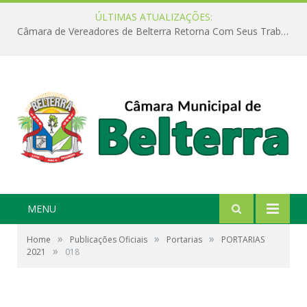
ÚLTIMAS ATUALIZAÇÕES:
Câmara de Vereadores de Belterra Retorna Com Seus Trabalhos Legislativos
MENU
»
»
»
Home
Publicações Oficiais
Portarias
PORTARIAS
»
2021
018