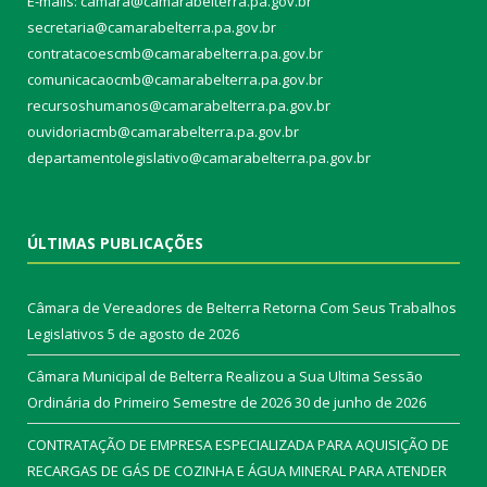
E-mails: camara@camarabelterra.pa.gov.b
r
secretaria@camarabelterra.pa.gov.br
contratacoescmb@camarabelterra.pa.gov.br
comunicacaocmb@camarabelterra.pa.gov.br
recursoshumanos@camarabelterra.pa.gov.br
ouvidoriacmb@camarabelterra.pa.gov.br
departamentolegislativo@camarabelterra.pa.gov.br
ÚLTIMAS PUBLICAÇÕES
Câmara de Vereadores de Belterra Retorna Com Seus Trabalhos
Legislativos
5 de agosto de 2026
Câmara Municipal de Belterra Realizou a Sua Ultima Sessão
Ordinária do Primeiro Semestre de 2026
30 de junho de 2026
CONTRATAÇÃO DE EMPRESA ESPECIALIZADA PARA AQUISIÇÃO DE
RECARGAS DE GÁS DE COZINHA E ÁGUA MINERAL PARA ATENDER