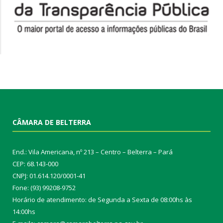
CÂMARA DE BELTERRA
End.: Vila Americana, nº 213 – Centro – Belterra – Pará
CEP: 68.143-000
CNPJ: 01.614.120/0001-41
Fone: (93) 99208-9752
Horário de atendimento: de Segunda a Sexta de 08:00hs às
14:00hs