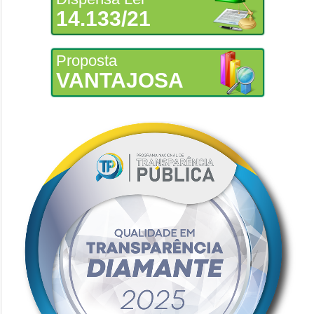
14.133/21
Proposta
VANTAJOSA