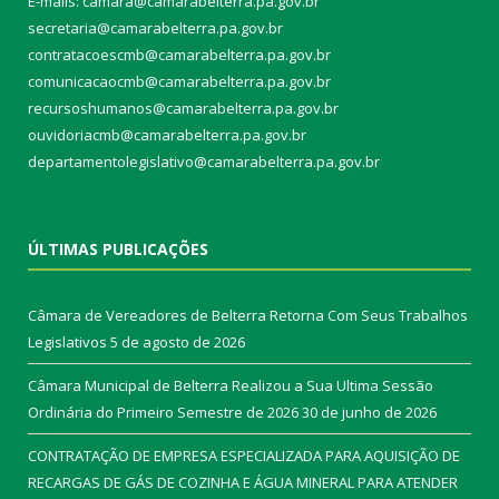
E-mails: camara@camarabelterra.pa.gov.b
r
secretaria@camarabelterra.pa.gov.br
contratacoescmb@camarabelterra.pa.gov.br
comunicacaocmb@camarabelterra.pa.gov.br
recursoshumanos@camarabelterra.pa.gov.br
ouvidoriacmb@camarabelterra.pa.gov.br
departamentolegislativo@camarabelterra.pa.gov.br
ÚLTIMAS PUBLICAÇÕES
Câmara de Vereadores de Belterra Retorna Com Seus Trabalhos
Legislativos
5 de agosto de 2026
Câmara Municipal de Belterra Realizou a Sua Ultima Sessão
Ordinária do Primeiro Semestre de 2026
30 de junho de 2026
CONTRATAÇÃO DE EMPRESA ESPECIALIZADA PARA AQUISIÇÃO DE
RECARGAS DE GÁS DE COZINHA E ÁGUA MINERAL PARA ATENDER