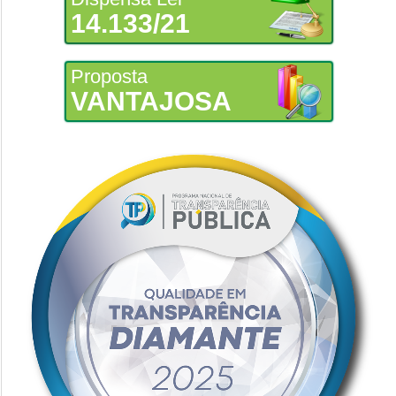
14.133/21
Proposta
VANTAJOSA