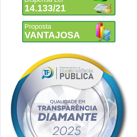
14.133/21
Proposta
VANTAJOSA