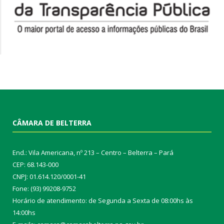
CÂMARA DE BELTERRA
End.: Vila Americana, nº 213 – Centro – Belterra – Pará
CEP: 68.143-000
CNPJ: 01.614.120/0001-41
Fone: (93) 99208-9752
Horário de atendimento: de Segunda a Sexta de 08:00hs às
14:00hs