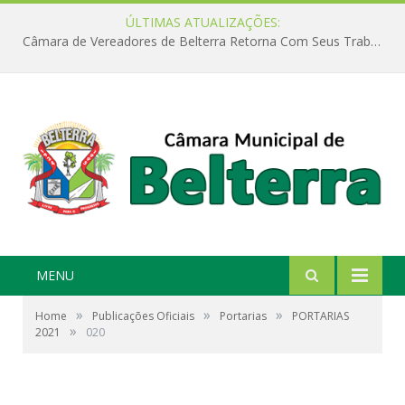
ÚLTIMAS ATUALIZAÇÕES:
Câmara de Vereadores de Belterra Retorna Com Seus Trabalhos Legislativos
MENU
»
»
»
Home
Publicações Oficiais
Portarias
PORTARIAS
»
2021
020