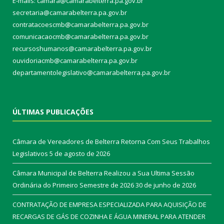
E-mails: camara@camarabelterra.pa.gov.b
r
secretaria@camarabelterra.pa.gov.br
contratacoescmb@camarabelterra.pa.gov.br
comunicacaocmb@camarabelterra.pa.gov.br
recursoshumanos@camarabelterra.pa.gov.br
ouvidoriacmb@camarabelterra.pa.gov.br
departamentolegislativo@camarabelterra.pa.gov.br
ÚLTIMAS PUBLICAÇÕES
Câmara de Vereadores de Belterra Retorna Com Seus Trabalhos
Legislativos
5 de agosto de 2026
Câmara Municipal de Belterra Realizou a Sua Ultima Sessão
Ordinária do Primeiro Semestre de 2026
30 de junho de 2026
CONTRATAÇÃO DE EMPRESA ESPECIALIZADA PARA AQUISIÇÃO DE
RECARGAS DE GÁS DE COZINHA E ÁGUA MINERAL PARA ATENDER